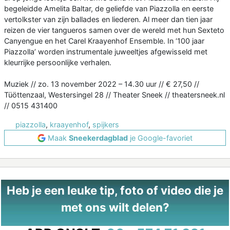
begeleidde Amelita Baltar, de geliefde van Piazzolla en eerste
vertolkster van zijn ballades en liederen. Al meer dan tien jaar
reizen de vier tangueros samen over de wereld met hun Sexteto
Canyengue en het Carel Kraayenhof Ensemble. In ‘100 jaar
Piazzolla’ worden instrumentale juweeltjes afgewisseld met
kleurrijke persoonlijke verhalen.
Muziek // zo. 13 november 2022 – 14.30 uur // € 27,50 //
Tüöttenzaal, Westersingel 28 // Theater Sneek // theatersneek.nl
// 0515 431400
piazzolla
,
kraayenhof
,
spijkers
Maak
Sneekerdagblad
je Google-favoriet
Heb je een leuke tip, foto of video die je
met ons wilt delen?