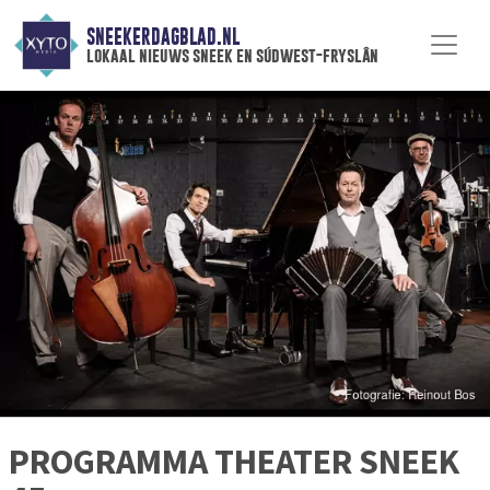
SNEEKERDAGBLAD.NL
lokaal nieuws sneek en súdwest-fryslân
PROGRAMMA THEATER SNEEK