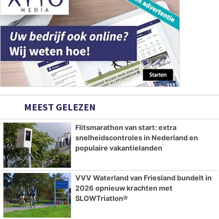
MEEST GELEZEN
Flitsmarathon van start: extra
snelheidscontroles in Nederland en
populaire vakantielanden
VVV Waterland van Friesland bundelt in
2026 opnieuw krachten met
SLOWTriatlon®