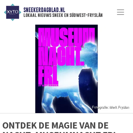
SNEEKERDAGBLAD.NL
lokaal nieuws sneek en súdwest-fryslân
ONTDEK DE MAGIE VAN DE