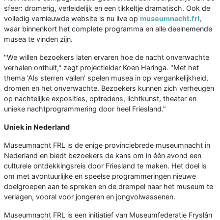
sfeer: dromerig, verleidelijk en een tikkeltje dramatisch. Ook de
volledig vernieuwde website is nu live op
museumnacht.frl
,
waar binnenkort het complete programma en alle deelnemende
musea te vinden zijn.
"We willen bezoekers laten ervaren hoe de nacht onverwachte
verhalen onthult," zegt projectleider Koen Haringa. "Met het
thema 'Als sterren vallen' spelen musea in op vergankelijkheid,
dromen en het onverwachte. Bezoekers kunnen zich verheugen
op nachtelijke exposities, optredens, lichtkunst, theater en
unieke nachtprogrammering door heel Friesland."
Uniek in Nederland
Museumnacht FRL is de enige provinciebrede museumnacht in
Nederland en biedt bezoekers de kans om in één avond een
culturele ontdekkingsreis door Friesland te maken. Het doel is
om met avontuurlijke en speelse programmeringen nieuwe
doelgroepen aan te spreken en de drempel naar het museum te
verlagen, vooral voor jongeren en jongvolwassenen.
Museumnacht FRL is een initiatief van Museumfederatie Fryslân