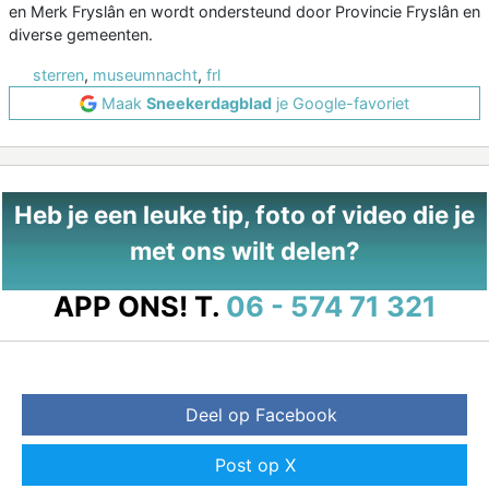
en Merk Fryslân en wordt ondersteund door Provincie Fryslân en
diverse gemeenten.
sterren
,
museumnacht
,
frl
Maak
Sneekerdagblad
je Google-favoriet
Heb je een leuke tip, foto of video die je
met ons wilt delen?
APP ONS!
T.
06 - 574 71 321
Deel op Facebook
Post op X