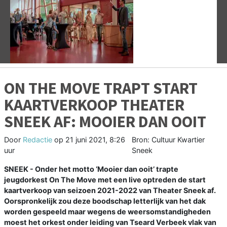
Vorige
V
ON THE MOVE TRAPT START
KAARTVERKOOP THEATER
SNEEK AF: MOOIER DAN OOIT
Door
Redactie
op
21 juni 2021, 8:26
Bron: Cultuur Kwartier
uur
Sneek
SNEEK - Onder het motto ‘Mooier dan ooit’ trapte
jeugdorkest On The Move met een live optreden de start
kaartverkoop van seizoen 2021-2022 van Theater Sneek af.
Oorspronkelijk zou deze boodschap letterlijk van het dak
worden gespeeld maar wegens de weersomstandigheden
moest het orkest onder leiding van Tseard Verbeek vlak van