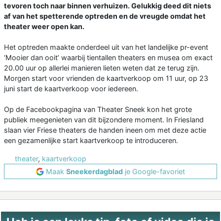
tevoren toch naar binnen verhuizen. Gelukkig deed dit niets
af van het spetterende optreden en de vreugde omdat het
theater weer open kan.
Het optreden maakte onderdeel uit van het landelijke pr-event
‘Mooier dan ooit’ waarbij tientallen theaters en musea om exact
20.00 uur op allerlei manieren lieten weten dat ze terug zijn.
Morgen start voor vrienden de kaartverkoop om 11 uur, op 23
juni start de kaartverkoop voor iedereen.
Op de Facebookpagina van Theater Sneek kon het grote
publiek meegenieten van dit bijzondere moment. In Friesland
slaan vier Friese theaters de handen ineen om met deze actie
een gezamenlijke start kaartverkoop te introduceren.
theater
,
kaartverkoop
Maak
Sneekerdagblad
je Google-favoriet