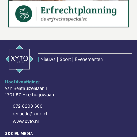
|
Nieuws | Sport | Evenementen
Hoofdvestiging:
van Benthuizenlaan 1
1701 BZ Heerhugowaard
072 8200 600
redactie@xyto.nl
www.xyto.nl
SOCIAL MEDIA