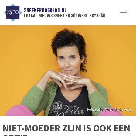
SNEEKERDAGBLAD.NL
lokaal nieuws sneek en súdwest-fryslân
NIET-MOEDER ZIJN IS OOK EEN