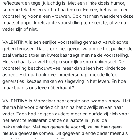
reflecteert en tegelijk luchtig is. Met een flinke dosis humor,
scherpe teksten en stof tot nadenken. En nee, het is niet een
voorstelling voor alleen vrouwen. Ook mannen waarderen deze
maatschappelijk relevante voorstelling ten zeerste, of ze nu
vader zijn of niet.
VALENTINA is een eerlijke voorstelling gemaakt vanuit echte
gebeurtenissen. Dat is ook het gevoel waarmee het publiek de
zaal verlaat: stoer en kwetsbaar zegt men na de voorstelling.
Het verhaal is zowel heel persoonlijk alsook universeel. De
voorstelling beschouwt veel meer dan alleen het kinderloze
aspect. Het gaat ook over moederschap, moederliefde,
generaties, keuzes maken en zingeving in het leven. En hoe
maakbaar is ons leven überhaupt?
VALENTINA is Moezelaar haar eerste one-woman-show. Het
thema hiervoor diende zich aan na het overlijden van haar
vader. Toen had ze geen ouders meer en durfde zij zich voor
het eerst te realiseren dat ze de laatste in lijn is, de
hekkensluiter. Met een generatie voorbij, zal na haar geen
nieuwe generatie komen. Dit gegeven diende onder meer als