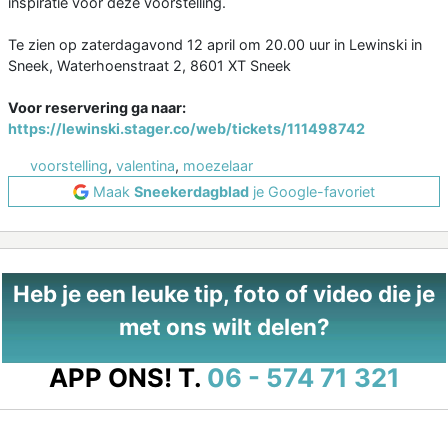
inspiratie voor deze voorstelling.
Te zien op zaterdagavond 12 april om 20.00 uur in Lewinski in
Sneek, Waterhoenstraat 2, 8601 XT Sneek
Voor reservering ga naar:
https://lewinski.stager.co/web/tickets/111498742
voorstelling
,
valentina
,
moezelaar
Maak
Sneekerdagblad
je Google-favoriet
Heb je een leuke tip, foto of video die je
met ons wilt delen?
APP ONS!
T.
06 - 574 71 321