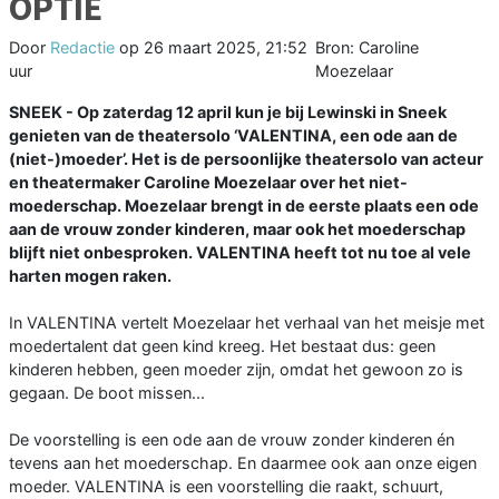
OPTIE
Door
Redactie
op
26 maart 2025, 21:52
Bron: Caroline
uur
Moezelaar
SNEEK - Op zaterdag 12 april kun je bij Lewinski in Sneek
genieten van de theatersolo ‘VALENTINA, een ode aan de
(niet-)moeder’. Het is de persoonlijke theatersolo van acteur
en theatermaker Caroline Moezelaar over het niet-
moederschap. Moezelaar brengt in de eerste plaats een ode
aan de vrouw zonder kinderen, maar ook het moederschap
blijft niet onbesproken. VALENTINA heeft tot nu toe al vele
harten mogen raken.
In VALENTINA vertelt Moezelaar het verhaal van het meisje met
moedertalent dat geen kind kreeg. Het bestaat dus: geen
kinderen hebben, geen moeder zijn, omdat het gewoon zo is
gegaan. De boot missen...
De voorstelling is een ode aan de vrouw zonder kinderen én
tevens aan het moederschap. En daarmee ook aan onze eigen
moeder. VALENTINA is een voorstelling die raakt, schuurt,