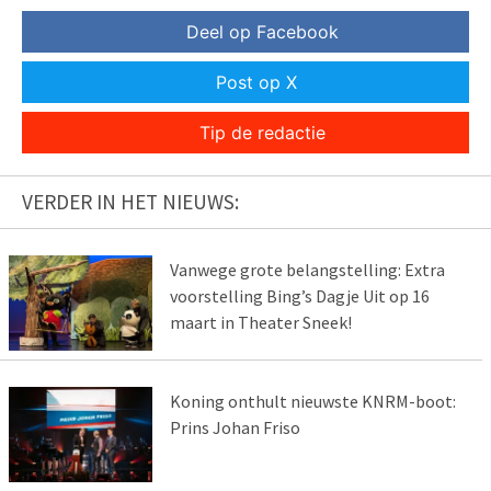
Deel op Facebook
Post op X
Tip de redactie
VERDER IN HET NIEUWS:
Vanwege grote belangstelling: Extra
voorstelling Bing’s Dagje Uit op 16
maart in Theater Sneek!
Koning onthult nieuwste KNRM-boot:
Prins Johan Friso