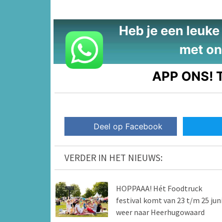
Heb je een leuke t
met on
APP ONS!
T
Deel op Facebook
VERDER IN HET NIEUWS:
HOPPAAA! Hét Foodtruck
festival komt van 23 t/m 25 jun
weer naar Heerhugowaard