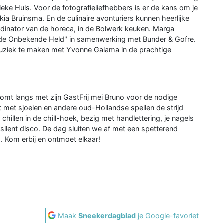
Bieke Huls. Voor de fotografieliefhebbers is er de kans om je
kia Bruinsma. En de culinaire avonturiers kunnen heerlijke
dinator van de horeca, in de Bolwerk keuken. Marga
de Onbekende Held" in samenwerking met Bunder & Gofre.
muziek te maken met Yvonne Galama in de prachtige
mt langs met zijn GastFrij mei Bruno voor de nodige
t met sjoelen en andere oud-Hollandse spellen de strijd
hillen in de chill-hoek, bezig met handlettering, je nagels
e silent disco. De dag sluiten we af met een spetterend
. Kom erbij en ontmoet elkaar!
Maak
Sneekerdagblad
je Google-favoriet