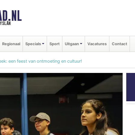
AD.NL
ryslân
Regionaal
Specials
Sport
Uitgaan
Vacatures
Contact
neek: een feest van ontmoeting en cultuur!