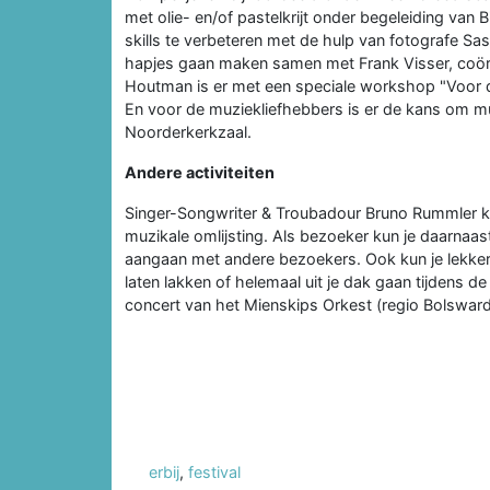
met olie- en/of pastelkrijt onder begeleiding van 
skills te verbeteren met de hulp van fotografe Sas
hapjes gaan maken samen met Frank Visser, coör
Houtman is er met een speciale workshop "Voor 
En voor de muziekliefhebbers is er de kans om 
Noorderkerkzaal.
Andere activiteiten
Singer-Songwriter & Troubadour Bruno Rummler ko
muzikale omlijsting. Als bezoeker kun je daarnaas
aangaan met andere bezoekers. Ook kun je lekker c
laten lakken of helemaal uit je dak gaan tijdens d
concert van het Mienskips Orkest (regio Bolsward
erbij
,
festival