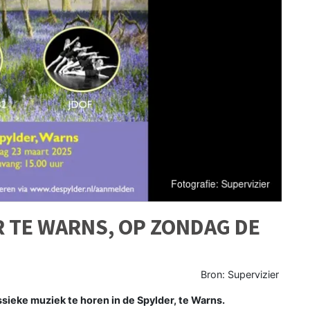
R TE WARNS, OP ZONDAG DE
Bron: Supervizier
sieke muziek te horen in de Spylder, te Warns.