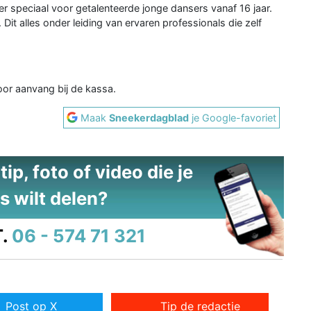
r speciaal voor getalenteerde jonge dansers vanaf 16 jaar.
Dit alles onder leiding van ervaren professionals die zelf
oor aanvang bij de kassa.
Maak
Sneekerdagblad
je Google-favoriet
ip, foto of video die je
s wilt delen?
.
06 - 574 71 321
Post op X
Tip de redactie