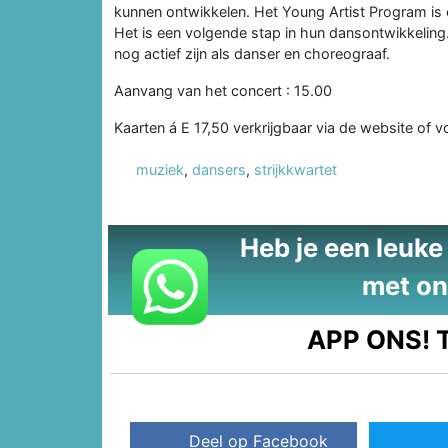
kunnen ontwikkelen. Het Young Artist Program is e
Het is een volgende stap in hun dansontwikkeling. 
nog actief zijn als danser en choreograaf.
Aanvang van het concert : 15.00
Kaarten á E 17,50 verkrijgbaar via de website of v
muziek
,
dansers
,
strijkkwartet
Heb je een leuke t
met on
APP ONS!
T
Deel op Facebook