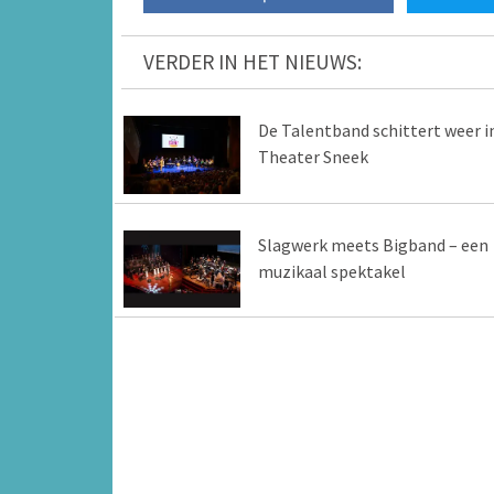
VERDER IN HET NIEUWS:
De Talentband schittert weer i
Theater Sneek
Slagwerk meets Bigband – een
muzikaal spektakel