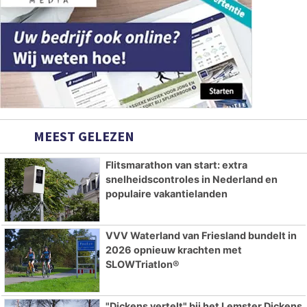
MEEST GELEZEN
Flitsmarathon van start: extra
snelheidscontroles in Nederland en
populaire vakantielanden
VVV Waterland van Friesland bundelt in
2026 opnieuw krachten met
SLOWTriatlon®
"Dickens vertelt" bij het Lemster Dickens