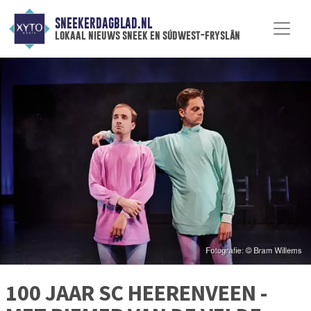
SNEEKERDAGBLAD.NL
lokaal nieuws sneek en súdwest-fryslân
100 JAAR SC HEERENVEEN -