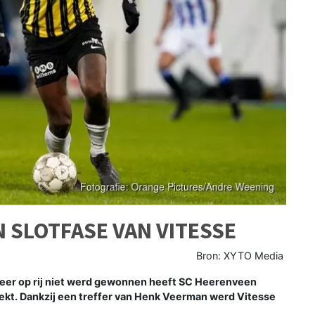
N SLOTFASE VAN VITESSE
Bron: XYTO Media
keer op rij niet werd gewonnen heeft SC Heerenveen
t. Dankzij een treffer van Henk Veerman werd Vitesse