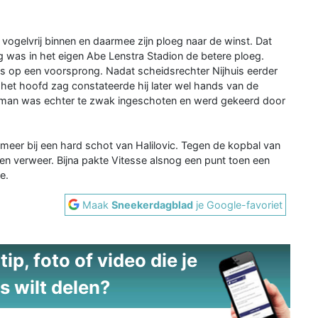
vogelvrij binnen en daarmee zijn ploeg naar de winst. Dat
 was in het eigen Abe Lenstra Stadion de betere ploeg.
ns op een voorsprong. Nadat scheidsrechter Nijhuis eerder
het hoofd zag constateerde hij later wel hands van de
rman was echter te zwak ingeschoten en werd gekeerd door
eer bij een hard schot van Halilovic. Tegen de kopbal van
 verweer. Bijna pakte Vitesse alsnog een punt toen een
e.
Maak
Sneekerdagblad
je Google-favoriet
ip, foto of video die je
s wilt delen?