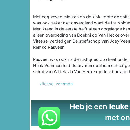
Met nog zeven minuten op de klok kopte de spits 
was ook zeker niet onverdiend want de thuisploeg
Men kreeg in de eerste helft al een opgelegde ka
al een overtreding van Doekhi op Van Hecke over 
Vitesse-verdediger. De strafschop van Joey Vee
Remko Pasveer.
Pasveer was ook na de rust goed op dreef onder m
Henk Veerman had de ervaren doelman echter geen
schot van Wittek via Van Hecke op de lat belandd
vitesse
,
veerman
Heb je een leuke t
met on