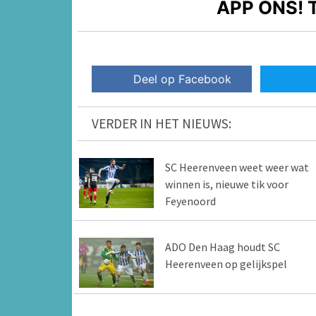
APP ONS!
T
Deel op Facebook
VERDER IN HET NIEUWS:
SC Heerenveen weet weer wat
winnen is, nieuwe tik voor
Feyenoord
ADO Den Haag houdt SC
Heerenveen op gelijkspel