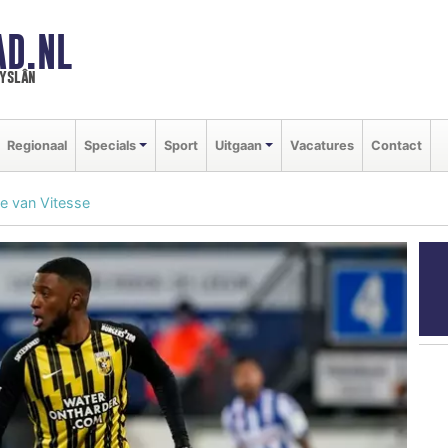
AD.NL
ryslân
Regionaal
Specials
Sport
Uitgaan
Vacatures
Contact
se van Vitesse