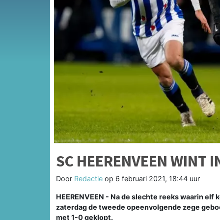
SC HEERENVEEN WINT I
Door
Redactie
op
6 februari 2021, 18:44 uur
HEERENVEEN - Na de slechte reeks waarin elf 
zaterdag de tweede opeenvolgende zege geboek
met 1-0 geklopt.