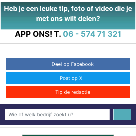
Heb je een leuke tip, foto of video die je
met ons wilt delen?
APP ONS!
T.
06 - 574 71 321
Deel op Facebook
Post op X
Tip de redactie