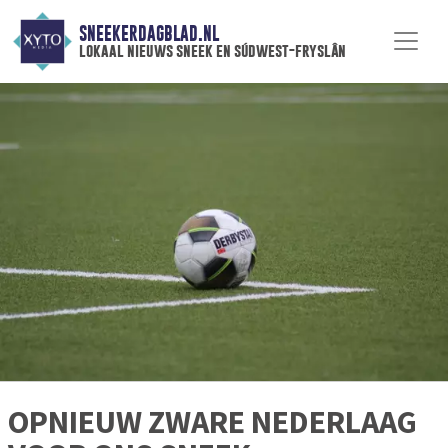
SNEEKERDAGBLAD.NL
lokaal nieuws sneek en súdwest-fryslân
OPNIEUW ZWARE NEDERLAAG