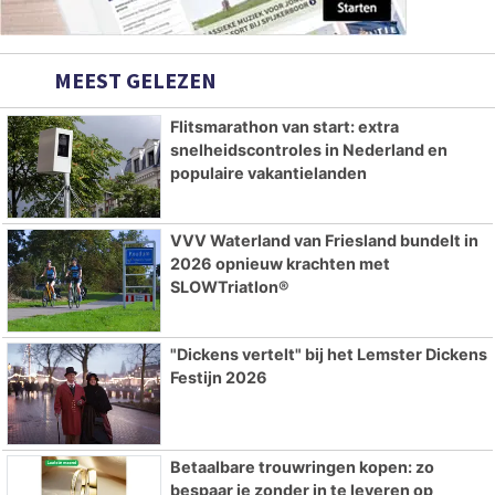
MEEST GELEZEN
Flitsmarathon van start: extra
snelheidscontroles in Nederland en
populaire vakantielanden
VVV Waterland van Friesland bundelt in
2026 opnieuw krachten met
SLOWTriatlon®
"Dickens vertelt" bij het Lemster Dickens
Festijn 2026
Betaalbare trouwringen kopen: zo
bespaar je zonder in te leveren op