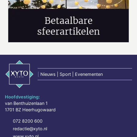
|
Nieuws | Sport | Evenementen
Hoofdvestiging:
van Benthuizenlaan 1
1701 BZ Heerhugowaard
072 8200 600
redactie@xyto.nl
www.xyto.nl