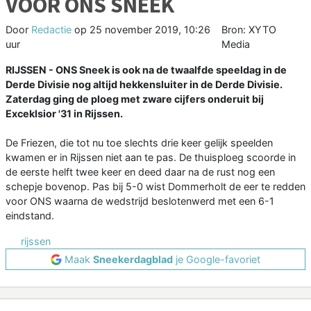
VOOR ONS SNEEK
Door
Redactie
op
25 november 2019, 10:26
Bron: XYTO
uur
Media
RIJSSEN - ONS Sneek is ook na de twaalfde speeldag in de
Derde Divisie nog altijd hekkensluiter in de Derde Divisie.
Zaterdag ging de ploeg met zware cijfers onderuit bij
Exceklsior '31 in Rijssen.
De Friezen, die tot nu toe slechts drie keer gelijk speelden
kwamen er in Rijssen niet aan te pas. De thuisploeg scoorde in
de eerste helft twee keer en deed daar na de rust nog een
schepje bovenop. Pas bij 5-0 wist Dommerholt de eer te redden
voor ONS waarna de wedstrijd beslotenwerd met een 6-1
eindstand.
rijssen
Maak
Sneekerdagblad
je Google-favoriet