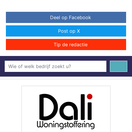
Deel op Facebook
Post op X
Tip de redactie