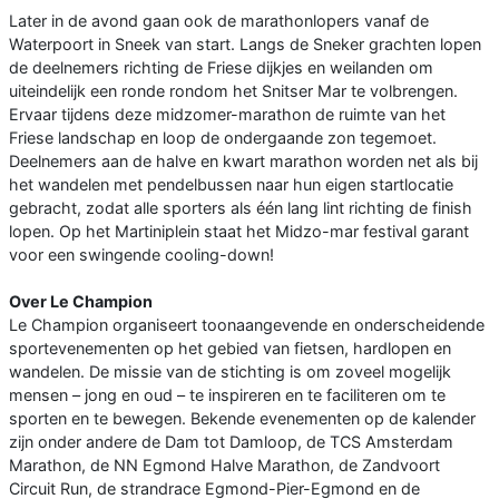
Later in de avond gaan ook de marathonlopers vanaf de
Waterpoort in Sneek van start. Langs de Sneker grachten lopen
de deelnemers richting de Friese dijkjes en weilanden om
uiteindelijk een ronde rondom het Snitser Mar te volbrengen.
Ervaar tijdens deze midzomer-marathon de ruimte van het
Friese landschap en loop de ondergaande zon tegemoet.
Deelnemers aan de halve en kwart marathon worden net als bij
het wandelen met pendelbussen naar hun eigen startlocatie
gebracht, zodat alle sporters als één lang lint richting de finish
lopen. Op het Martiniplein staat het Midzo-mar festival garant
voor een swingende cooling-down!
Over Le Champion
Le Champion organiseert toonaangevende en onderscheidende
sportevenementen op het gebied van fietsen, hardlopen en
wandelen. De missie van de stichting is om zoveel mogelijk
mensen – jong en oud – te inspireren en te faciliteren om te
sporten en te bewegen. Bekende evenementen op de kalender
zijn onder andere de Dam tot Damloop, de TCS Amsterdam
Marathon, de NN Egmond Halve Marathon, de Zandvoort
Circuit Run, de strandrace Egmond-Pier-Egmond en de