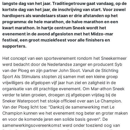
langste dag van het jaar. Traditiegetrouw gaat vandaag, op de
kortste dag van het jaar, de inschrijving van start. Voor zowel
hardlopers als wandelaars staan er drie afstanden op het
programma: de hele marathon, de halve marathon en een
kwart marathon. In hartje centrum Sneek wordt het
evenement in de avond afgesloten met het Midzo-mar
festival, een groot muziekfeest voor alle finishers en
supporters.
Het concept van een sportevenement rondom het Sneekermeer
werd bedacht door de Nederlandse zanger en producent Syb
van der Ploeg en zijn partner John Sloot. Vanuit de Stichting
Sport Als Stimulans stopten zij samen met een kleine groep
vrijwilligers de afgelopen vijf jaar hun ziel en zaligheid in de
organisatie van dit prachtige evenement. Om Mar-athon Sneek
verder te laten groeien, droegen zij afgelopen vrijdag bij de
Sneker Waterpoort het stokje officieel over aan Le Champion.
Van der Ploeg licht toe: "Dankzij de samenwerking met Le
Champion kunnen we het evenement nog beter en groter maken
en voor de komende jaren een solide basis geven". De
samenwerkingsovereenkomst werd onder toeziend oog van