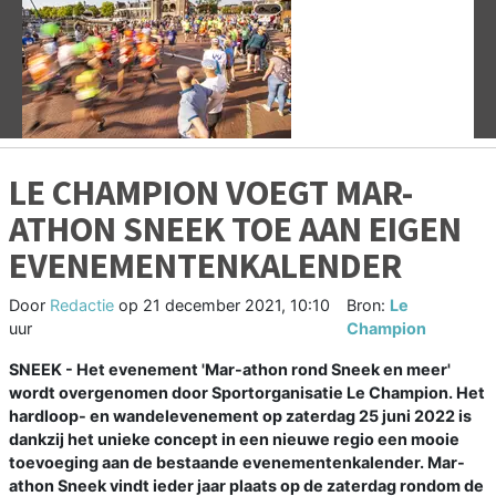
Vorige
V
LE CHAMPION VOEGT MAR-
ATHON SNEEK TOE AAN EIGEN
EVENEMENTENKALENDER
Door
Redactie
op
21 december 2021, 10:10
Bron:
Le
uur
Champion
SNEEK - Het evenement 'Mar-athon rond Sneek en meer'
wordt overgenomen door Sportorganisatie Le Champion. Het
hardloop- en wandelevenement op zaterdag 25 juni 2022 is
dankzij het unieke concept in een nieuwe regio een mooie
toevoeging aan de bestaande evenementenkalender. Mar-
athon Sneek vindt ieder jaar plaats op de zaterdag rondom de