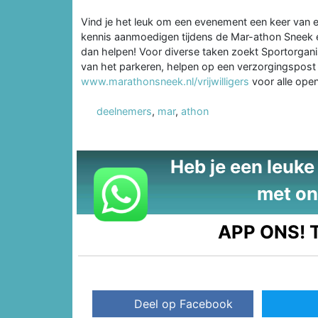
Vind je het leuk om een evenement een keer van een
kennis aanmoedigen tijdens de Mar-athon Sneek en
dan helpen! Voor diverse taken zoekt Sportorganis
van het parkeren, helpen op een verzorgingspost o
www.marathonsneek.nl/vrijwilligers
voor alle ope
deelnemers
,
mar
,
athon
Heb je een leuke t
met on
APP ONS!
T
Deel op Facebook