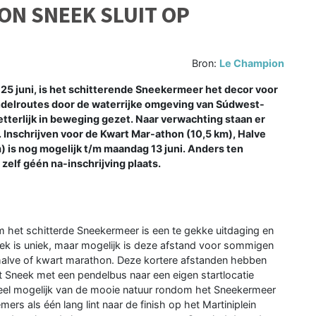
ON SNEEK SLUIT OP
Bron:
Le Champion
 25 juni, is het schitterende Sneekermeer het decor voor
ndelroutes door de waterrijke omgeving van Súdwest-
tterlijk in beweging gezet. Naar verwachting staan er
. Inschrijven voor de Kwart Mar-athon (10,5 km), Halve
) is nog mogelijk t/m maandag 13 juni. Anders ten
 zelf géén na-inschrijving plaats.
het schitterde Sneekermeer is een te gekke uitdaging en
eek is uniek, maar mogelijk is deze afstand voor sommigen
 halve of kwart marathon. Deze kortere afstanden hebben
it Sneek met een pendelbus naar een eigen startlocatie
veel mogelijk van de mooie natuur rondom het Sneekermeer
mers als één lang lint naar de finish op het Martiniplein