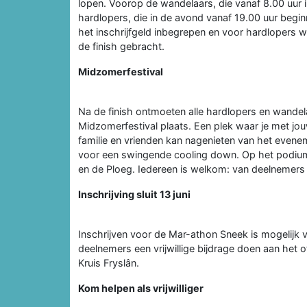
lopen. Voorop de wandelaars, die vanaf 8.00 uur 
hardlopers, die in de avond vanaf 19.00 uur begin
het inschrijfgeld inbegrepen en voor hardlopers 
de finish gebracht.
Midzomerfestival
Na de finish ontmoeten alle hardlopers en wandelaa
Midzomerfestival plaats. Een plek waar je met j
familie en vrienden kan nagenieten van het even
voor een swingende cooling down. Op het podium
en de Ploeg. Iedereen is welkom: van deelnemers
Inschrijving sluit 13 juni
Inschrijven voor de Mar-athon Sneek is mogelijk 
deelnemers een vrijwillige bijdrage doen aan het o
Kruis Fryslân.
Kom helpen als vrijwilliger