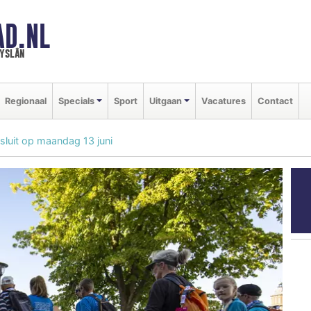
AD.NL
ryslân
Regionaal
Specials
Sport
Uitgaan
Vacatures
Contact
sluit op maandag 13 juni