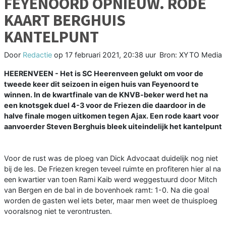
FEYENOORD OPNIEUW. RODE
KAART BERGHUIS
KANTELPUNT
Door
Redactie
op
17 februari 2021, 20:38 uur
Bron: XYTO Media
HEERENVEEN - Het is SC Heerenveen gelukt om voor de
tweede keer dit seizoen in eigen huis van Feyenoord te
winnen. In de kwartfinale van de KNVB-beker werd het na
een knotsgek duel 4-3 voor de Friezen die daardoor in de
halve finale mogen uitkomen tegen Ajax. Een rode kaart voor
aanvoerder Steven Berghuis bleek uiteindelijk het kantelpunt
Voor de rust was de ploeg van Dick Advocaat duidelijk nog niet
bij de les. De Friezen kregen teveel ruimte en profiteren hier al na
een kwartier van toen Rami Kaib werd weggestuurd door Mitch
van Bergen en de bal in de bovenhoek ramt: 1-0. Na die goal
worden de gasten wel iets beter, maar men weet de thuisploeg
vooralsnog niet te verontrusten.