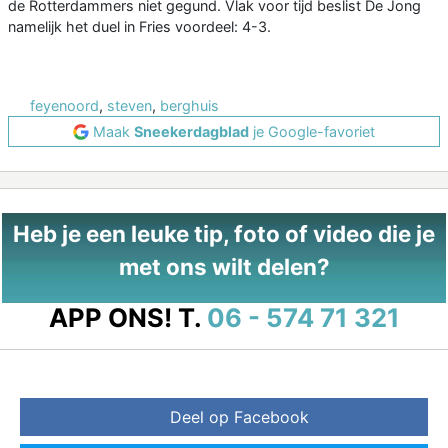
de Rotterdammers niet gegund. Vlak voor tijd beslist De Jong
namelijk het duel in Fries voordeel: 4-3.
feyenoord
,
steven
,
berghuis
Maak
Sneekerdagblad
je Google-favoriet
Heb je een leuke tip, foto of video die je
met ons wilt delen?
APP ONS!
T.
06 - 574 71 321
Deel op Facebook