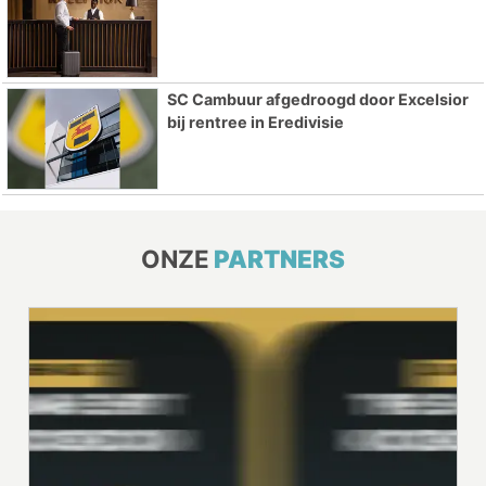
SC Cambuur afgedroogd door Excelsior
bij rentree in Eredivisie
ONZE
PARTNERS