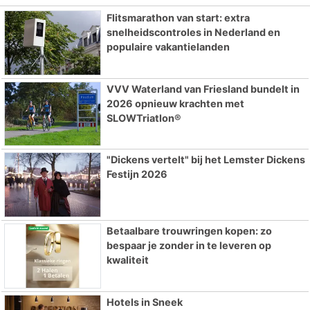
Flitsmarathon van start: extra
snelheidscontroles in Nederland en
populaire vakantielanden
VVV Waterland van Friesland bundelt in
2026 opnieuw krachten met
SLOWTriatlon®
"Dickens vertelt" bij het Lemster Dickens
Festijn 2026
Betaalbare trouwringen kopen: zo
bespaar je zonder in te leveren op
kwaliteit
Hotels in Sneek