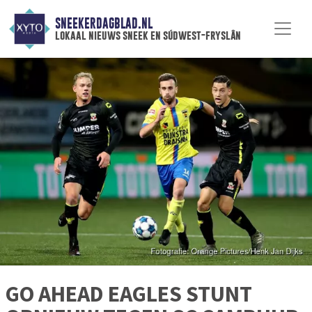
SNEEKERDAGBLAD.NL
lokaal nieuws sneek en súdwest-fryslân
GO AHEAD EAGLES STUNT