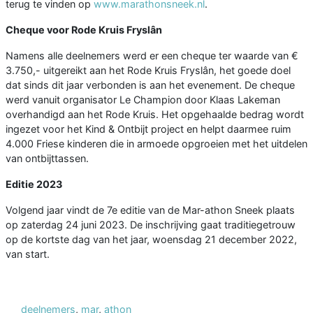
terug te vinden op
www.marathonsneek.nl
.
Cheque voor Rode Kruis Fryslân
Namens alle deelnemers werd er een cheque ter waarde van €
3.750,- uitgereikt aan het Rode Kruis Fryslân, het goede doel
dat sinds dit jaar verbonden is aan het evenement. De cheque
werd vanuit organisator Le Champion door Klaas Lakeman
overhandigd aan het Rode Kruis. Het opgehaalde bedrag wordt
ingezet voor het Kind & Ontbijt project en helpt daarmee ruim
4.000 Friese kinderen die in armoede opgroeien met het uitdelen
van ontbijttassen.
Editie 2023
Volgend jaar vindt de 7e editie van de Mar-athon Sneek plaats
op zaterdag 24 juni 2023. De inschrijving gaat traditiegetrouw
op de kortste dag van het jaar, woensdag 21 december 2022,
van start.
deelnemers
,
mar
,
athon