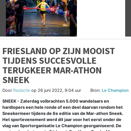
Vorige
V
FRIESLAND OP ZIJN MOOIST
TIJDENS SUCCESVOLLE
TERUGKEER MAR-ATHON
SNEEK
Door
Redactie
op
26 juni 2022, 9:04 uur
Bron:
Le Champion
SNEEK - Zaterdag volbrachten 5.000 wandelaars en
hardlopers een hele ronde of een deel daarvan rondom het
Sneekermeer tijdens de 6e editie van de Mar-athon Sneek.
Het sportevenement werd dit jaar voor het eerst onder de
vlag van Sportorganisatie Le Champion georganiseerd. De