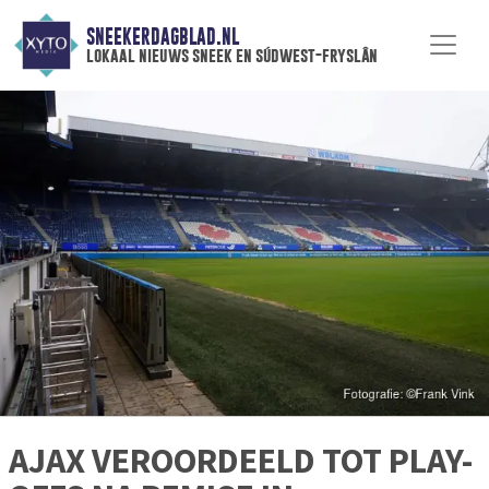
SNEEKERDAGBLAD.NL
lokaal nieuws sneek en súdwest-fryslân
AJAX VEROORDEELD TOT PLAY-