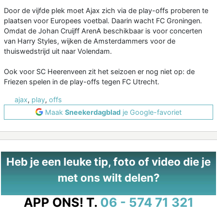
Door de vijfde plek moet Ajax zich via de play-offs proberen te
plaatsen voor Europees voetbal. Daarin wacht FC Groningen.
Omdat de Johan Cruijff ArenA beschikbaar is voor concerten
van Harry Styles, wijken de Amsterdammers voor de
thuiswedstrijd uit naar Volendam.
Ook voor SC Heerenveen zit het seizoen er nog niet op: de
Friezen spelen in de play-offs tegen FC Utrecht.
ajax
,
play
,
offs
Maak
Sneekerdagblad
je Google-favoriet
Heb je een leuke tip, foto of video die je
met ons wilt delen?
APP ONS!
T.
06 - 574 71 321