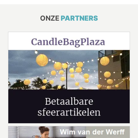
ONZE
PARTNERS