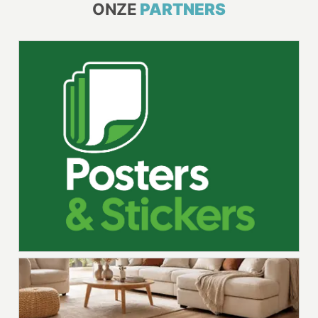
ONZE
PARTNERS