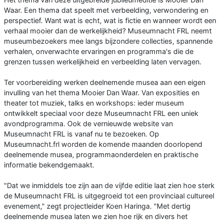
Waar. Een thema dat speelt met verbeelding, verwondering en
perspectief. Want wat is echt, wat is fictie en wanneer wordt een
verhaal mooier dan de werkelijkheid? Museumnacht FRL neemt
museumbezoekers mee langs bijzondere collecties, spannende
verhalen, onverwachte ervaringen en programma's die de
grenzen tussen werkelijkheid en verbeelding laten vervagen.
Ter voorbereiding werken deelnemende musea aan een eigen
invulling van het thema Mooier Dan Waar. Van exposities en
theater tot muziek, talks en workshops: ieder museum
ontwikkelt speciaal voor deze Museumnacht FRL een uniek
avondprogramma. Ook de vernieuwde website van
Museumnacht FRL is vanaf nu te bezoeken. Op
Museumnacht.frl worden de komende maanden doorlopend
deelnemende musea, programmaonderdelen en praktische
informatie bekendgemaakt.
"Dat we inmiddels toe zijn aan de vijfde editie laat zien hoe sterk
de Museumnacht FRL is uitgegroeid tot een provinciaal cultureel
evenement," zegt projectleider Koen Haringa. "Met dertig
deelnemende musea laten we zien hoe rijk en divers het