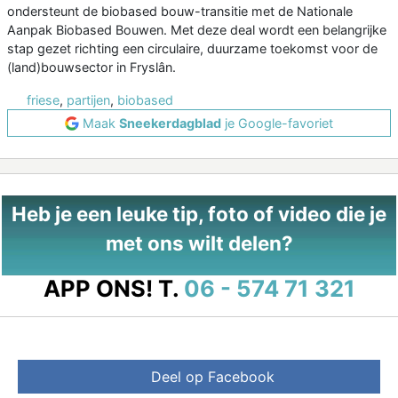
ondersteunt de biobased bouw-transitie met de Nationale
Aanpak Biobased Bouwen. Met deze deal wordt een belangrijke
stap gezet richting een circulaire, duurzame toekomst voor de
(land)bouwsector in Fryslân.
friese
,
partijen
,
biobased
Maak
Sneekerdagblad
je Google-favoriet
Heb je een leuke tip, foto of video die je
met ons wilt delen?
APP ONS!
T.
06 - 574 71 321
Deel op Facebook