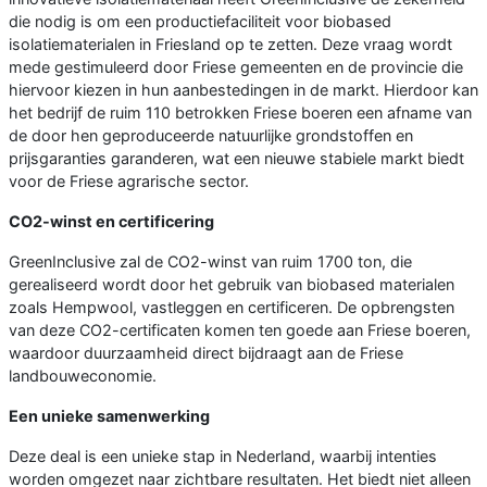
die nodig is om een productiefaciliteit voor biobased
isolatiematerialen in Friesland op te zetten. Deze vraag wordt
mede gestimuleerd door Friese gemeenten en de provincie die
hiervoor kiezen in hun aanbestedingen in de markt. Hierdoor kan
het bedrijf de ruim 110 betrokken Friese boeren een afname van
de door hen geproduceerde natuurlijke grondstoffen en
prijsgaranties garanderen, wat een nieuwe stabiele markt biedt
voor de Friese agrarische sector.
CO2-winst en certificering
GreenInclusive zal de CO2-winst van ruim 1700 ton, die
gerealiseerd wordt door het gebruik van biobased materialen
zoals Hempwool, vastleggen en certificeren. De opbrengsten
van deze CO2-certificaten komen ten goede aan Friese boeren,
waardoor duurzaamheid direct bijdraagt aan de Friese
landbouweconomie.
Een unieke samenwerking
Deze deal is een unieke stap in Nederland, waarbij intenties
worden omgezet naar zichtbare resultaten. Het biedt niet alleen