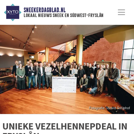
SNEEKERDAGBLAD.NL
lokaal nieuws sneek en súdwest-fryslân
UNIEKE VEZELHENNEPDEAL IN