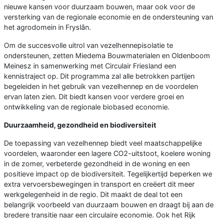
nieuwe kansen voor duurzaam bouwen, maar ook voor de
versterking van de regionale economie en de ondersteuning van
het agrodomein in Fryslân.
Om de succesvolle uitrol van vezelhennepisolatie te
ondersteunen, zetten Miedema Bouwmaterialen en Oldenboom
Meinesz in samenwerking met Circulair Friesland een
kennistraject op. Dit programma zal alle betrokken partijen
begeleiden in het gebruik van vezelhennep en de voordelen
ervan laten zien. Dit biedt kansen voor verdere groei en
ontwikkeling van de regionale biobased economie.
Duurzaamheid, gezondheid en biodiversiteit
De toepassing van vezelhennep biedt veel maatschappelijke
voordelen, waaronder een lagere CO2-uitstoot, koelere woning
in de zomer, verbeterde gezondheid in de woning en een
positieve impact op de biodiversiteit. Tegelijkertijd beperken we
extra vervoersbewegingen in transport en creëert dit meer
werkgelegenheid in de regio. Dit maakt de deal tot een
belangrijk voorbeeld van duurzaam bouwen en draagt bij aan de
bredere transitie naar een circulaire economie. Ook het Rijk