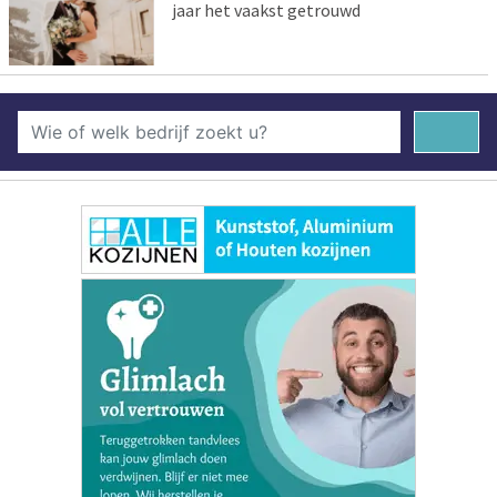
jaar het vaakst getrouwd