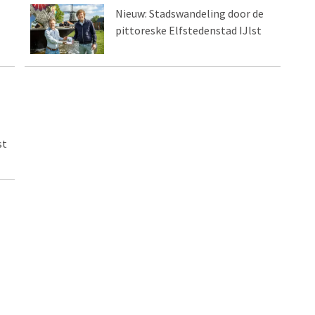
Nieuw: Stadswandeling door de
pittoreske Elfstedenstad IJlst
st