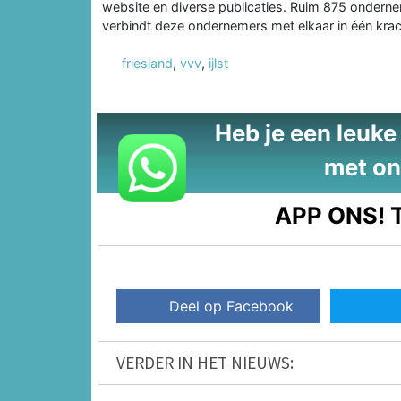
website en diverse publicaties. Ruim 875 onderne
verbindt deze ondernemers met elkaar in één krac
friesland
,
vvv
,
ijlst
Heb je een leuke t
met on
APP ONS!
T
Deel op Facebook
VERDER IN HET NIEUWS: