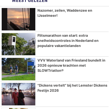
MEEST GELEZEN
Nazomer, zeilen, Waddenzee en
IJsselmeer!
Flitsmarathon van start: extra
snelheidscontroles in Nederland en
populaire vakantielanden
VVV Waterland van Friesland bundelt in
2026 opnieuw krachten met
SLOWTriatlon®
"Dickens vertelt" bij het Lemster Dickens
Festijn 2026