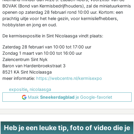
BOVAK (Bond van Kermisbedrijfhouders), zal de miniatuurkermis
openen op zaterdag 28 februari rond 10:00 uur. Kortom: een
prachtig uitje voor het hele gezin, voor kermisliefhebbers,
hobbyisten en jong en oud.
De kermisexpositie in Sint Nicolaasga vindt plaats:
Zaterdag 28 februari van 10:00 tot 17:00 uur
Zondag 1 maart van 10:00 tot 16:00 uur
Zalencentrum Sint Nyk
Baron van Hardenbroekstraat 3
8521 KA Sint Nicolaasga
meer informatie:
https://webcentre.nl/kermisexpo
expositie
,
nicolaasga
Maak
Sneekerdagblad
je Google-favoriet
Heb je een leuke tip, foto of video die je