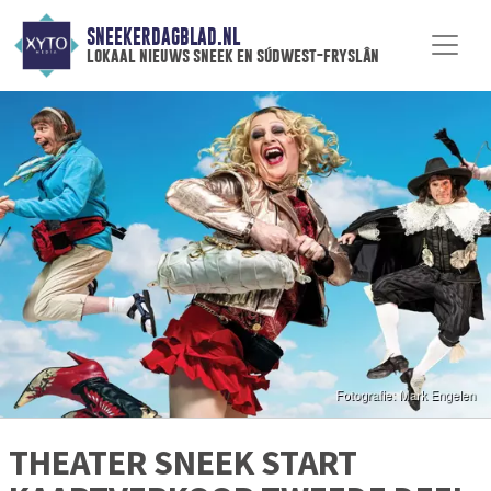
SNEEKERDAGBLAD.NL
lokaal nieuws sneek en súdwest-fryslân
THEATER SNEEK START