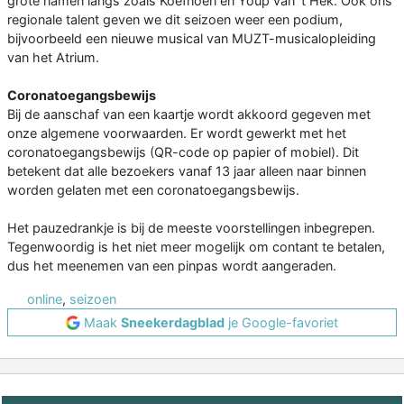
grote namen langs zoals Koefnoen en Youp van ‘t Hek. Ook ons
regionale talent geven we dit seizoen weer een podium,
bijvoorbeeld een nieuwe musical van MUZT-musicalopleiding
van het Atrium.
Coronatoegangsbewijs
Bij de aanschaf van een kaartje wordt akkoord gegeven met
onze algemene voorwaarden. Er wordt gewerkt met het
coronatoegangsbewijs (QR-code op papier of mobiel). Dit
betekent dat alle bezoekers vanaf 13 jaar alleen naar binnen
worden gelaten met een coronatoegangsbewijs.
Het pauzedrankje is bij de meeste voorstellingen inbegrepen.
Tegenwoordig is het niet meer mogelijk om contant te betalen,
dus het meenemen van een pinpas wordt aangeraden.
online
,
seizoen
Maak
Sneekerdagblad
je Google-favoriet