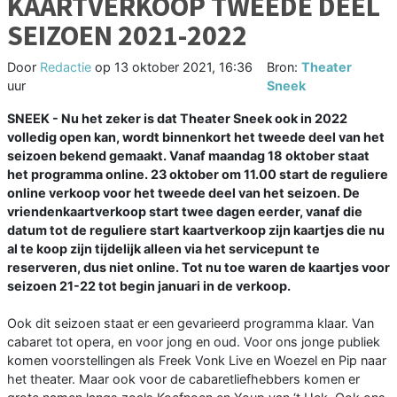
KAARTVERKOOP TWEEDE DEEL
SEIZOEN 2021-2022
Door
Redactie
op
13 oktober 2021, 16:36
Bron:
Theater
uur
Sneek
SNEEK - Nu het zeker is dat Theater Sneek ook in 2022
volledig open kan, wordt binnenkort het tweede deel van het
seizoen bekend gemaakt. Vanaf maandag 18 oktober staat
het programma online. 23 oktober om 11.00 start de reguliere
online verkoop voor het tweede deel van het seizoen. De
vriendenkaartverkoop start twee dagen eerder, vanaf die
datum tot de reguliere start kaartverkoop zijn kaartjes die nu
al te koop zijn tijdelijk alleen via het servicepunt te
reserveren, dus niet online. Tot nu toe waren de kaartjes voor
seizoen 21-22 tot begin januari in de verkoop.
Ook dit seizoen staat er een gevarieerd programma klaar. Van
cabaret tot opera, en voor jong en oud. Voor ons jonge publiek
komen voorstellingen als Freek Vonk Live en Woezel en Pip naar
het theater. Maar ook voor de cabaretliefhebbers komen er