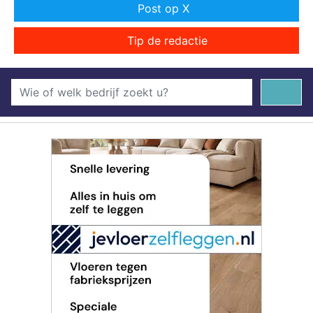
Post op X
Tip de redactie