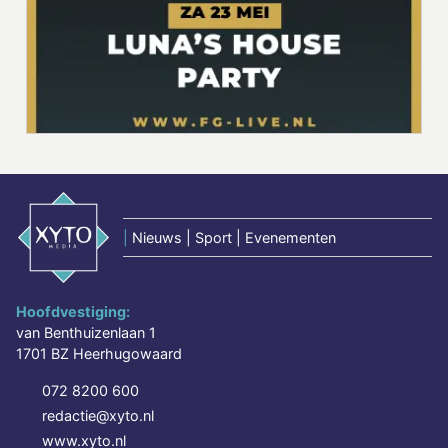
|
Nieuws | Sport | Evenementen
Hoofdvestiging:
van Benthuizenlaan 1
1701 BZ Heerhugowaard
072 8200 600
redactie@xyto.nl
www.xyto.nl