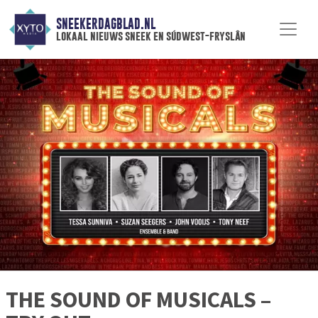
SNEEKERDAGBLAD.NL
lokaal nieuws sneek en súdwest-fryslân
THE SOUND OF MUSICALS –