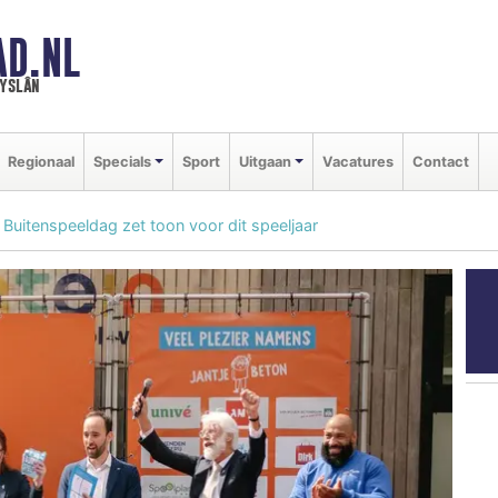
AD.NL
ryslân
Regionaal
Specials
Sport
Uitgaan
Vacatures
Contact
 Buitenspeeldag zet toon voor dit speeljaar