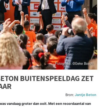
BETON BUITENSPEELDAG ZET
AAR
Bron:
Jantje Beton
as vandaag groter dan ooit. Met een recordaantal van