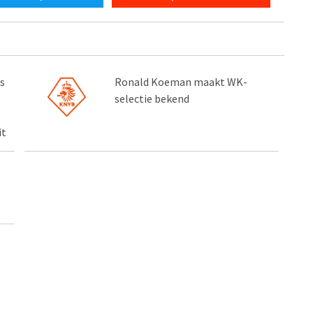
s
Ronald Koeman maakt WK-
selectie bekend
it