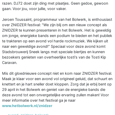
razen. DJ72 doet zijn ding met plaatjes. Geen gedoe, gewoon
gaan. Voor jou, voor jullie, voor vaker.
Jeroen Toussaint, programmeur van het Bolwerk, is enthousiast
over ZNIDZER festival: "We zijn blij om een nieuw concept als
ZNIDZER te kunnen presenteren in het Bolwerk. Het is geweldig
om jonge, energieke bands een podium te bieden en het publiek
te trakteren op een avond vol harde rockmuziek. We kijken uit
naar een geweldige avond!" Speciaal voor deze avond komt
Stadsbrouwerij Sneek langs met speciale biertjes en kunnen
bezoekers genieten van overheerlijke tosti's van de Tosti Kip
Caravan.
Mis dit gloednieuwe concept niet en kom naar ZNIDZER festival.
Maak je klaar voor een avond vol origineel geluid, dat schuurt en
knettert en je hart sneller doet kloppen. Zorg dat je erbij bent op
29 april in het Bolwerk en geniet van de energieke bands die
deze avond tot een onvergetelijke ervaring zullen maken! Voor
meer informatie over het festival ga je naar
www.hetbolwerk.nl/znidzer