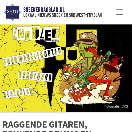
SNEEKERDAGBLAD.NL
lokaal nieuws sneek en súdwest-fryslân
RAGGENDE GITAREN,