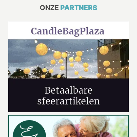
ONZE
PARTNERS