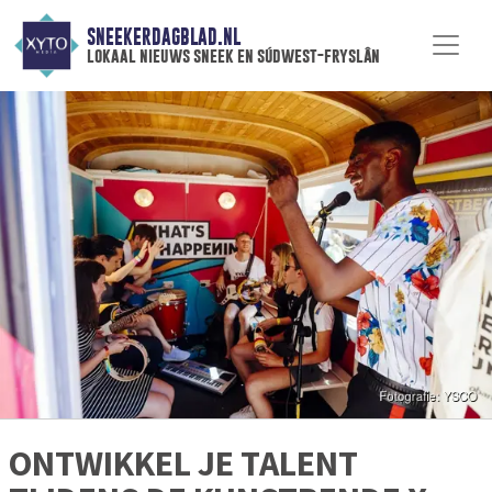
SNEEKERDAGBLAD.NL
lokaal nieuws sneek en súdwest-fryslân
ONTWIKKEL JE TALENT