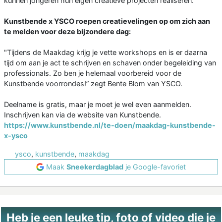
kunnen jongeren hun eigen creatieve projecten realiseren.
Kunstbende x YSCO roepen creatievelingen op om zich aan
te melden voor deze bijzondere dag:
"Tijdens de Maakdag krijg je vette workshops en is er daarna
tijd om aan je act te schrijven en schaven onder begeleiding van
professionals. Zo ben je helemaal voorbereid voor de
Kunstbende voorrondes!” zegt Bente Blom van YSCO.
Deelname is gratis, maar je moet je wel even aanmelden.
Inschrijven kan via de website van Kunstbende.
https://www.kunstbende.nl/te-doen/maakdag-kunstbende-
x-ysco
ysco
,
kunstbende
,
maakdag
Maak
Sneekerdagblad
je Google-favoriet
Heb je een leuke tip, foto of video die je