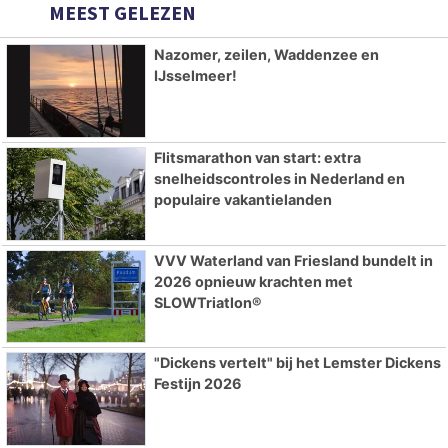
MEEST GELEZEN
Nazomer, zeilen, Waddenzee en
IJsselmeer!
Flitsmarathon van start: extra
snelheidscontroles in Nederland en
populaire vakantielanden
VVV Waterland van Friesland bundelt in
2026 opnieuw krachten met
SLOWTriatlon®
"Dickens vertelt" bij het Lemster Dickens
Festijn 2026