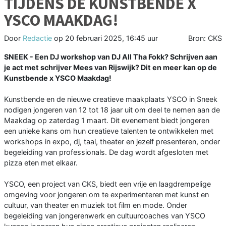
TIJDENS DE KUNSTBENDE X
YSCO MAAKDAG!
Door
Redactie
op
20 februari 2025, 16:45 uur
Bron: CKS
SNEEK - Een DJ workshop van DJ All Tha Fokk? Schrijven aan
je act met schrijver Mees van Rijswijk? Dit en meer kan op de
Kunstbende x YSCO Maakdag!
Kunstbende en de nieuwe creatieve maakplaats YSCO in Sneek
nodigen jongeren van 12 tot 18 jaar uit om deel te nemen aan de
Maakdag op zaterdag 1 maart. Dit evenement biedt jongeren
een unieke kans om hun creatieve talenten te ontwikkelen met
workshops in expo, dj, taal, theater en jezelf presenteren, onder
begeleiding van professionals. De dag wordt afgesloten met
pizza eten met elkaar.
YSCO, een project van CKS, biedt een vrije en laagdrempelige
omgeving voor jongeren om te experimenteren met kunst en
cultuur, van theater en muziek tot film en mode. Onder
begeleiding van jongerenwerk en cultuurcoaches van YSCO