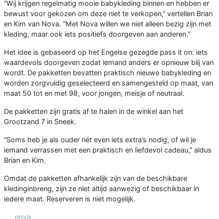
“Wij krijgen regelmatig mooie babykleding binnen en hebben er
bewust voor gekozen om deze niet te verkopen,” vertellen Brian
en Kim van Nova. “Met Nova willen we niet alleen bezig zijn met
kleding, maar ook iets positiefs doorgeven aan anderen.”
Het idee is gebaseerd op het Engelse gezegde pass it on: iets
waardevols doorgeven zodat iemand anders er opnieuw blij van
wordt. De pakketten bevatten praktisch nieuwe babykleding en
worden zorgvuldig geselecteerd en samengesteld op maat, van
maat 50 tot en met 98, voor jongen, meisje of neutraal.
De pakketten zijn gratis af te halen in de winkel aan het
Grootzand 7 in Sneek.
“Soms heb je als ouder nét even iets extra’s nodig, of wil je
iemand verrassen met een praktisch en liefdevol cadeau,” aldus
Brian en Kim.
Omdat de pakketten afhankelijk zijn van de beschikbare
kledinginbreng, zijn ze niet altijd aanwezig of beschikbaar in
iedere maat. Reserveren is niet mogelijk.
nova