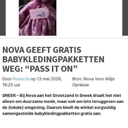
Vorige
V
NOVA GEEFT GRATIS
BABYKLEDINGPAKKETTEN
WEG: “PASS IT ON”
Door
Redactie
op
13 mei 2026,
Bron: Nova Voor Altijd
18:25 uur
Opnieuw
SNEEK – Bij Nova aan het Grootzand in Sneek draait het niet
alleen om duurzame mode, maar ook om iets teruggeven aan
de (lokale) omgeving. Daarom biedt de winkel zorgvuldig
samengestelde babykledingpakketten gratis aan.