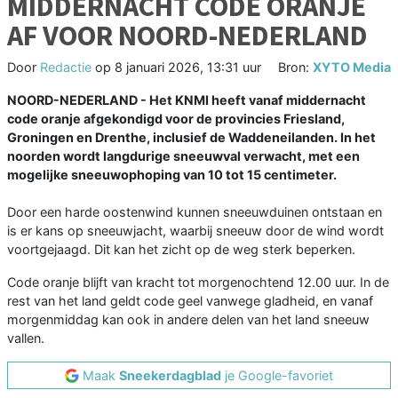
MIDDERNACHT CODE ORANJE
AF VOOR NOORD-NEDERLAND
Door
Redactie
op
8 januari 2026, 13:31 uur
Bron:
XYTO Media
NOORD-NEDERLAND - Het KNMI heeft vanaf middernacht
code oranje afgekondigd voor de provincies Friesland,
Groningen en Drenthe, inclusief de Waddeneilanden. In het
noorden wordt langdurige sneeuwval verwacht, met een
mogelijke sneeuwophoping van 10 tot 15 centimeter.
Door een harde oostenwind kunnen sneeuwduinen ontstaan en
is er kans op sneeuwjacht, waarbij sneeuw door de wind wordt
voortgejaagd. Dit kan het zicht op de weg sterk beperken.
Code oranje blijft van kracht tot morgenochtend 12.00 uur. In de
rest van het land geldt code geel vanwege gladheid, en vanaf
morgenmiddag kan ook in andere delen van het land sneeuw
vallen.
Maak
Sneekerdagblad
je Google-favoriet