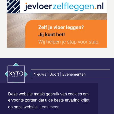
|
Nieuws | Sport | Evenementen
Hoofdvestiging:
Deze website maakt gebruik van cookies om
van Benthuizenlaan 1
ervoor te zorgen dat u de beste ervaring krijgt
1701 BZ Heerhugowaard
op onze website
Lees meer
072 8200 600