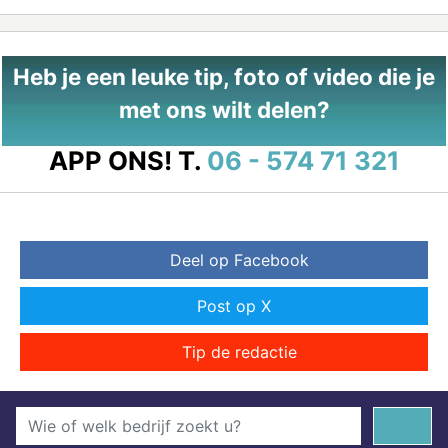
Heb je een leuke tip, foto of video die je
met ons wilt delen?
APP ONS!
T.
06 - 574 71 321
Deel op Facebook
Post op X
Tip de redactie