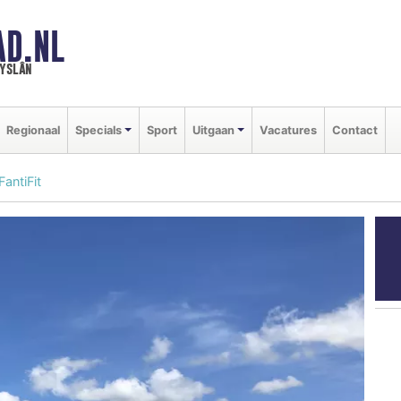
AD.NL
ryslân
Regionaal
Specials
Sport
Uitgaan
Vacatures
Contact
antiFit