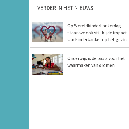
VERDER IN HET NIEUWS:
Op Wereldkinderkankerdag
staan we ook stil bij de impact
van kinderkanker op het gezin
Onderwijs is de basis voor het
waarmaken van dromen