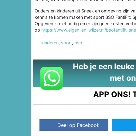
Ouders en kinderen uit Sneek en omgeving zijn 
kennis te komen maken met sport BSO FantiFit: S
Opgeven is niet nodig en er zijn geen kosten ver
op
https://www.eigen-en-wijzer.nl/bsofantifit-sn
kinderen
,
sport
,
bso
Heb je een leuke t
met on
APP ONS!
T
Deel op Facebook