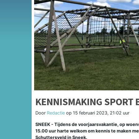
KENNISMAKING SPORT B
Door
Redactie
op
15 februari 2023, 21:02 uur
SNEEK - Tijdens de voorjaarsvakantie, op woensd
15.00 uur harte welkom om kennis te maken met
Schuttersveld in Sneek.