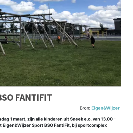
SO FANTIFIT
Bron:
Eigen&Wijzer
ag 1 maart, zijn alle kinderen uit Sneek e.o. van 13.00 -
 Eigen&Wijzer Sport BSO FantiFit, bij sportcomplex