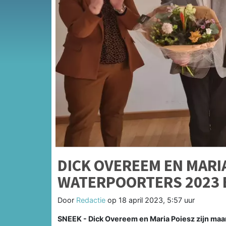
DICK OVEREEM EN MARIA
WATERPOORTERS 2023
Door
Redactie
op
18 april 2023, 5:57 uur
SNEEK -
Dick Overeem en Maria Poiesz zijn m