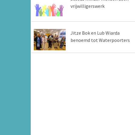
vrijwilligerswerk
Jitze Bok en Lub Wiarda
benoemd tot Waterpoorters