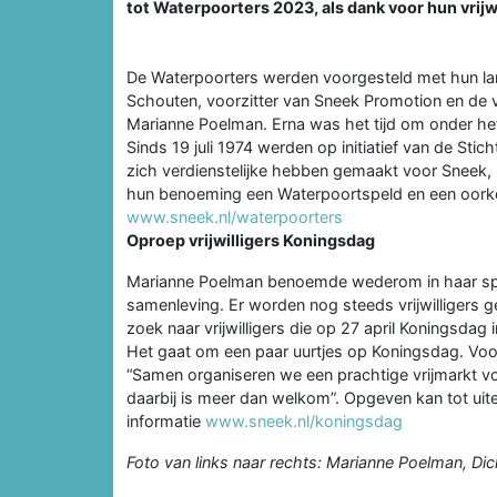
tot Waterpoorters 2023, als dank voor hun vrijwi
De Waterpoorters werden voorgesteld met hun lan
Schouten, voorzitter van Sneek Promotion en de
Marianne Poelman. Erna was het tijd om onder het
Sinds 19 juli 1974 werden op initiatief van de Sti
zich verdienstelijke hebben gemaakt voor Sneek,
hun benoeming een Waterpoortspeld en een oorko
www.sneek.nl/waterpoorters
Oproep vrijwilligers Koningsdag
Marianne Poelman benoemde wederom in haar speech
samenleving. Er worden nog steeds vrijwilligers 
zoek naar vrijwilligers die op 27 april Koningsdag 
Het gaat om een paar uurtjes op Koningsdag. Voor
“Samen organiseren we een prachtige vrijmarkt v
daarbij is meer dan welkom”. Opgeven kan tot uite
informatie
www.sneek.nl/koningsdag
Foto van links naar rechts: Marianne Poelman, D