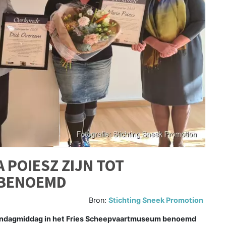
 POIESZ ZIJN TOT
 BENOEMD
Bron:
Stichting Sneek Promotion
aandagmiddag in het Fries Scheepvaartmuseum benoemd