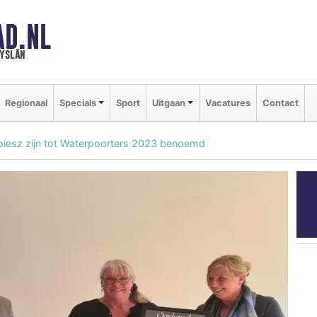
AD.NL
ryslân
Regionaal
Specials
Sport
Uitgaan
Vacatures
Contact
oiesz zijn tot Waterpoorters 2023 benoemd