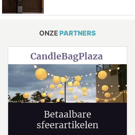
ONZE
PARTNERS