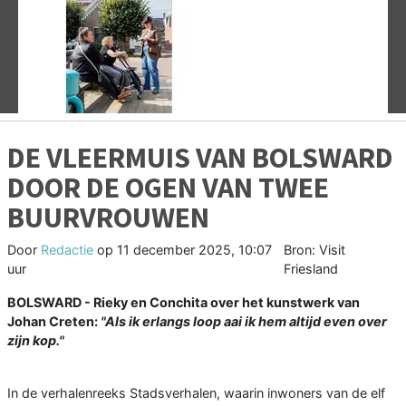
Vorige
V
DE VLEERMUIS VAN BOLSWARD
DOOR DE OGEN VAN TWEE
BUURVROUWEN
Door
Redactie
op
11 december 2025, 10:07
Bron: Visit
uur
Friesland
BOLSWARD - Rieky en Conchita over het kunstwerk van
Johan Creten:
"Als ik erlangs loop aai ik hem altijd even over
zijn kop."
In de verhalenreeks Stadsverhalen, waarin inwoners van de elf