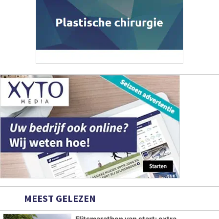
MEEST GELEZEN
Flitsmarathon van start: extra