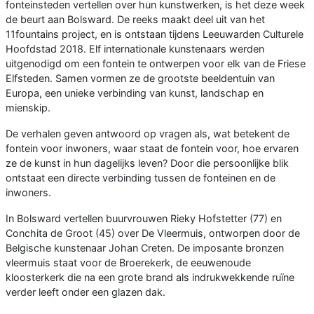
fonteinsteden vertellen over hun kunstwerken, is het deze week
de beurt aan Bolsward. De reeks maakt deel uit van het
11fountains project, en is ontstaan tijdens Leeuwarden Culturele
Hoofdstad 2018. Elf internationale kunstenaars werden
uitgenodigd om een fontein te ontwerpen voor elk van de Friese
Elfsteden. Samen vormen ze de grootste beeldentuin van
Europa, een unieke verbinding van kunst, landschap en
mienskip.
De verhalen geven antwoord op vragen als, wat betekent de
fontein voor inwoners, waar staat de fontein voor, hoe ervaren
ze de kunst in hun dagelijks leven? Door die persoonlijke blik
ontstaat een directe verbinding tussen de fonteinen en de
inwoners.
In Bolsward vertellen buurvrouwen Rieky Hofstetter (77) en
Conchita de Groot (45) over De Vleermuis, ontworpen door de
Belgische kunstenaar Johan Creten. De imposante bronzen
vleermuis staat voor de Broerekerk, de eeuwenoude
kloosterkerk die na een grote brand als indrukwekkende ruïne
verder leeft onder een glazen dak.