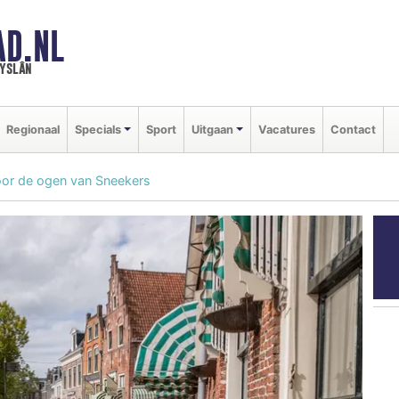
AD.NL
ryslân
Regionaal
Specials
Sport
Uitgaan
Vacatures
Contact
oor de ogen van Sneekers