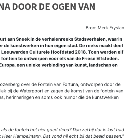
NA DOOR DE OGEN VAN
Bron: Merk Fryslan
rt aan Sneek in de verhalenreeks Stadsverhalen, waarin
er de kunstwerken in hun eigen stad. De reeks maakt deel
ens Leeuwarden Culturele Hoofdstad 2018. Toen werden elf
fontein te ontwerpen voor elk van de Friese Elfsteden.
uropa, een unieke verbinding van kunst, landschap en
 Rozenberg over de Fontein van Fortuna, ontworpen door de
lak bij de Waterpoort en zagen de komst van de fontein van
oties, herinneringen en soms ook humor die de kunstwerken
s de fontein het niet goed deed? Dan zei hij dat ie last had
 Heer Hampelmann. Dat vond hij echt bij dat beeld passen."