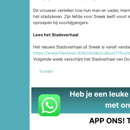
De vrouwen vertellen hoe hun man en vader, Harm 
het stadsleven. Zijn liefde voor Sneek leeft voort i
oproepen bij voorbijgangers.
Lees het Stadsverhaal
Het nieuwe Stadsverhaal uit Sneek is vanaf vanda
https://www.friesland.nl/nl/ontdek/cultuur/11fou
Volgende week verschijnt het Stadverhaal van D
fontein
Heb je een leuke t
met on
APP ONS!
T