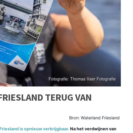
FRIESLAND TERUG VAN
Bron: Waterland Friesland
iesland is opnieuw verkrijgbaar.
Na het verdwijnen van