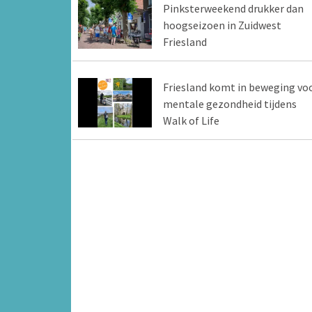
Pinksterweekend drukker dan
hoogseizoen in Zuidwest
Friesland
Friesland komt in beweging vo
mentale gezondheid tijdens
Walk of Life