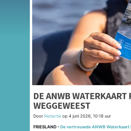
DE ANWB WATERKAART 
WEGGEWEEST
Door
Redactie
op
4 juni 2026, 10:18 uur
FRIESLAND -
De vertrouwde ANWB Waterkaart Fr