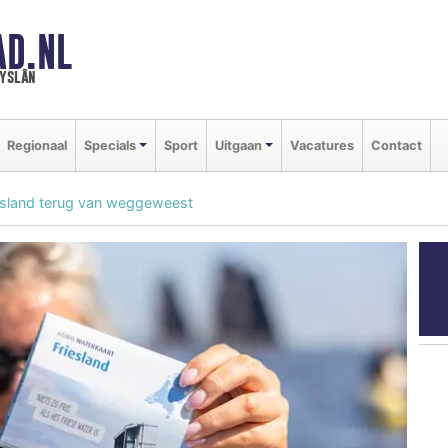
AD.NL
ryslân
Regionaal
Specials
Sport
Uitgaan
Vacatures
Contact
sland terug van weggeweest