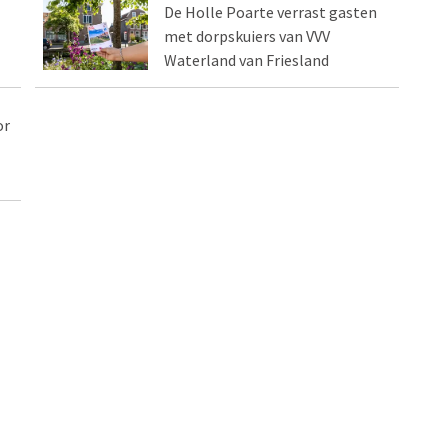
De Holle Poarte verrast gasten
met dorpskuiers van VVV
Waterland van Friesland
or