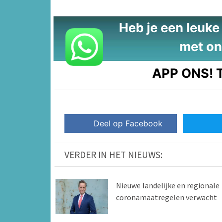
Heb je een leuke t
met on
APP ONS!
T
Deel op Facebook
VERDER IN HET NIEUWS:
Nieuwe landelijke en regionale
coronamaatregelen verwacht