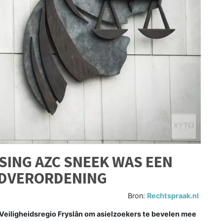
SING AZC SNEEK WAS EEN
ODVERORDENING
Bron:
Rechtspraak.nl
 Veiligheidsregio Fryslân om asielzoekers te bevelen mee