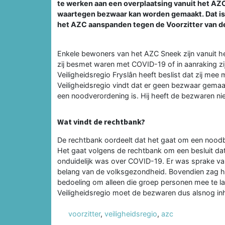
te werken aan een overplaatsing vanuit het AZ
waartegen bezwaar kan worden gemaakt. Dat is
het AZC aanspanden tegen de Voorzitter van de
Enkele bewoners van het AZC Sneek zijn vanuit 
zij besmet waren met COVID-19 of in aanraking z
Veiligheidsregio Fryslân heeft beslist dat zij me
Veiligheidsregio vindt dat er geen bezwaar gema
een noodverordening is. Hij heeft de bezwaren nie
Wat vindt de rechtbank?
De rechtbank oordeelt dat het gaat om een noo
Het gaat volgens de rechtbank om een besluit dat
onduidelijk was over COVID-19. Er was sprake van
belang van de volksgezondheid. Bovendien zag he
bedoeling om alleen die groep personen mee te la
Veiligheidsregio moet de bezwaren dus alsnog in
voorzitter
,
veiligheidsregio
,
azc