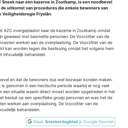
C Sneek naar een kazerne in Zoutkamp, is een noodbevel
 de uitkomst van procedures die enkele bewoners van
 Veiligheidsregio Fryslân.
het AZC overgeplaatst naar de kazerne in Zoutkamp omdat
ijn geweest met besmette personen. De Voorzitter van de
e moesten werken aan de overplaatsing. De Voorzitter van de
akt kan worden tegen die beslissing omdat het volgens hem
t inhoudelijk behandeld.
dbevel en dat de bewoners dus wel bezwaar konden maken.
 is genomen in een hectische periode waarbij er nog veel
 een situatie waarin direct moest worden opgetreden in het
t besluit op een specifieke groep personen en was het de
ten werken aan overplaatsing. De Voorzitter van de
houdelijk behandelen.
Maak
Sneekerdagblad
je Google-favoriet