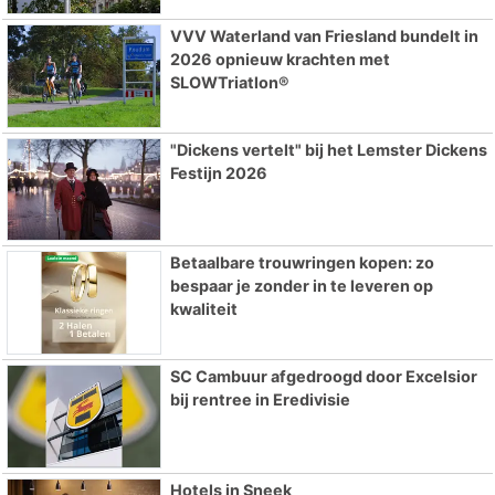
VVV Waterland van Friesland bundelt in
2026 opnieuw krachten met
SLOWTriatlon®
"Dickens vertelt" bij het Lemster Dickens
Festijn 2026
Betaalbare trouwringen kopen: zo
bespaar je zonder in te leveren op
kwaliteit
SC Cambuur afgedroogd door Excelsior
bij rentree in Eredivisie
Hotels in Sneek