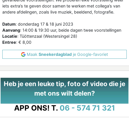
iets extra’s te geven door samen te werken met collega’s van
andere afdelingen, zoals live muziek, beeldend, fotografie.
Datum
: donderdag 17 & 18 juni 2023
Aanvang
: 14:00 & 19:30 uur, beide dagen twee voorstellingen
Locatie
: Tüöttenzaal (Westersingel 28)
Entree
: € 8,00
Maak
Sneekerdagblad
je Google-favoriet
Heb je een leuke tip, foto of video die je
met ons wilt delen?
APP ONS!
T.
06 - 574 71 321