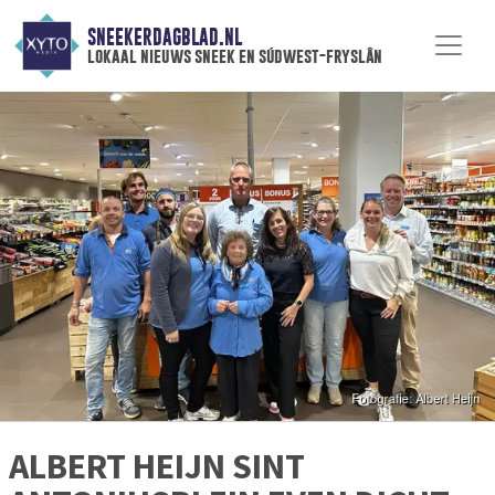
SNEEKERDAGBLAD.NL
lokaal nieuws sneek en súdwest-fryslân
ALBERT HEIJN SINT