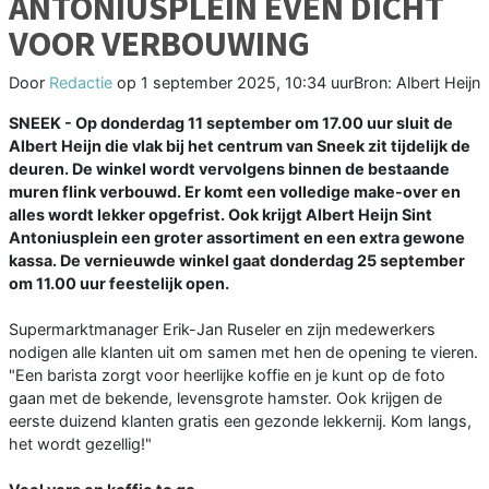
ANTONIUSPLEIN EVEN DICHT
VOOR VERBOUWING
Door
Redactie
op
1 september 2025, 10:34 uur
Bron: Albert Heijn
SNEEK - Op donderdag 11 september om 17.00 uur sluit de
Albert Heijn die vlak bij het centrum van Sneek zit tijdelijk de
deuren. De winkel wordt vervolgens binnen de bestaande
muren flink verbouwd. Er komt een volledige make-over en
alles wordt lekker opgefrist. Ook krijgt Albert Heijn Sint
Antoniusplein een groter assortiment en een extra gewone
kassa. De vernieuwde winkel gaat donderdag 25 september
om 11.00 uur feestelijk open.
Supermarktmanager Erik-Jan Ruseler en zijn medewerkers
nodigen alle klanten uit om samen met hen de opening te vieren.
"Een barista zorgt voor heerlijke koffie en je kunt op de foto
gaan met de bekende, levensgrote hamster. Ook krijgen de
eerste duizend klanten gratis een gezonde lekkernij. Kom langs,
het wordt gezellig!"