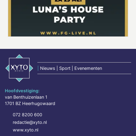
|
Nieuws | Sport | Evenementen
Hoofdvestiging:
van Benthuizenlaan 1
1701 BZ Heerhugowaard
072 8200 600
redactie@xyto.nl
www.xyto.nl