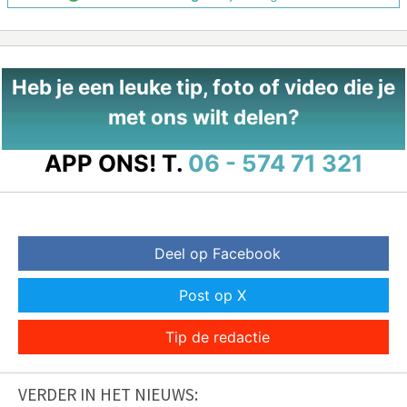
Heb je een leuke tip, foto of video die je
met ons wilt delen?
APP ONS!
T.
06 - 574 71 321
Deel op Facebook
Post op X
Tip de redactie
VERDER IN HET NIEUWS: