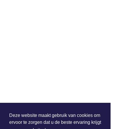
Deze website maakt gebruik van cookies om
ervoor te zorgen dat u de beste ervaring krijgt