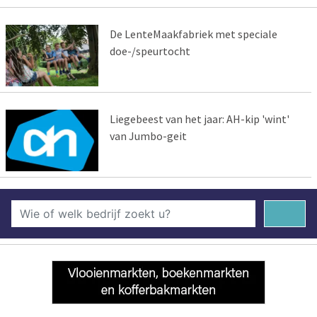
De LenteMaakfabriek met speciale
doe-/speurtocht
Liegebeest van het jaar: AH-kip 'wint'
van Jumbo-geit