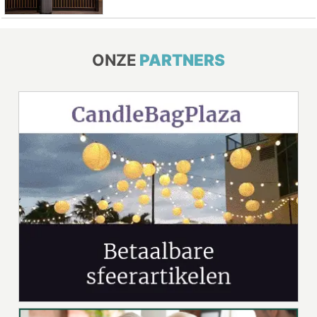
ONZE
PARTNERS