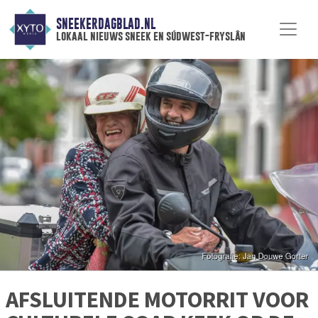
SNEEKERDAGBLAD.NL
lokaal nieuws sneek en súdwest-fryslân
AFSLUITENDE MOTORRIT VOOR