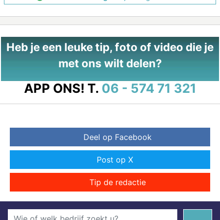
Heb je een leuke tip, foto of video die je
met ons wilt delen?
APP ONS!
T.
06 - 574 71 321
Deel op Facebook
Post op X
Tip de redactie