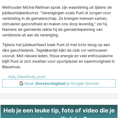
Wethouder Michel Rietman sprak zijn waardering uit tijdens de
jubileumbijeenkomst. “Verenigingen zoals Punt út zorgen voor
verbinding in de gemeenschap. Ze brengen mensen samen,
stimuleren gezondheid en maken ons dorp levendig,” zei hij.
Namens de gemeente reikte hij de gemeentepenning van
verdienste uit aan de vereniging.
Tijdens het jubileumfeest keek Punt út met trots terug op een
rijke geschiedenis. Tegelijkertijd kijkt de club vol vertrouwen
vooruit. Met nieuwe leden, frisse energie en veel enthousiasme
blijft Punt út zich inzetten voor sportplezier en saamhorigheid in
Blauwhuis.
club
,
blauwhuis
,
punt
Maak
Sneekerdagblad
je Google-favoriet
Heb je een leuke tip, foto of video die je