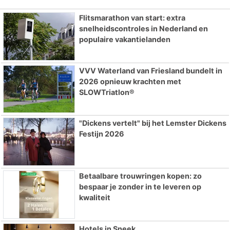
Flitsmarathon van start: extra
snelheidscontroles in Nederland en
populaire vakantielanden
VVV Waterland van Friesland bundelt in
2026 opnieuw krachten met
SLOWTriatlon®
"Dickens vertelt" bij het Lemster Dickens
Festijn 2026
Betaalbare trouwringen kopen: zo
bespaar je zonder in te leveren op
kwaliteit
Hotels in Sneek