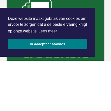
Deze website maakt gebruik van cookies om
ervoor te zorgen dat u de beste ervaring krijgt
op onze website
Lees meer
Ik accepteer cookies
|
Nieuws | Sport | Evenementen
Hoofdvestiging: