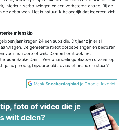
k, interieur, verbouwingen en een verbeterde entree. Bij de
 de gebouwen. Het is natuurlijk belangrijk dat iedereen zich
sterke mienskip
open jaar kregen 24 een subsidie. Dit jaar zijn er al
 aanvragen. De gemeente roept dorpsbelangen en besturen
en voor hun dorp of wijk. Daarbij hoort ook het
houder Bauke Dam: “Veel ontmoetingsplaatsen draaien op
b je hulp nodig, bijvoorbeeld advies of financiële steun?
Maak
Sneekerdagblad
je Google-favoriet
ip, foto of video die je
s wilt delen?