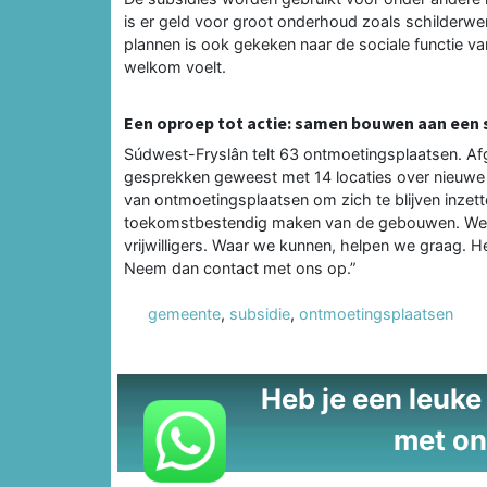
is er geld voor groot onderhoud zoals schilderwer
plannen is ook gekeken naar de sociale functie van
welkom voelt.
Een oproep tot actie: samen bouwen aan een 
Súdwest-Fryslân telt 63 ontmoetingsplaatsen. Afgel
gesprekken geweest met 14 locaties over nieuwe
van ontmoetingsplaatsen om zich te blijven inzett
toekomstbestendig maken van de gebouwen. Wet
vrijwilligers. Waar we kunnen, helpen we graag. He
Neem dan contact met ons op.”
gemeente
,
subsidie
,
ontmoetingsplaatsen
Heb je een leuke t
met on