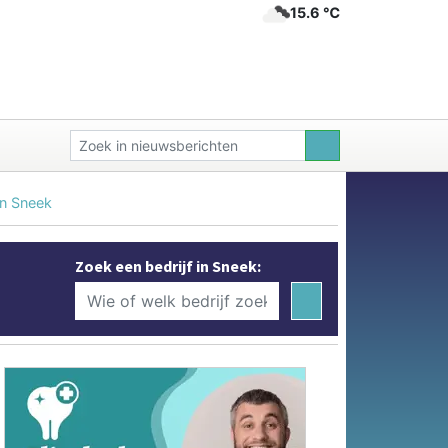
15.6 ℃
in Sneek
Zoek een bedrijf in Sneek: