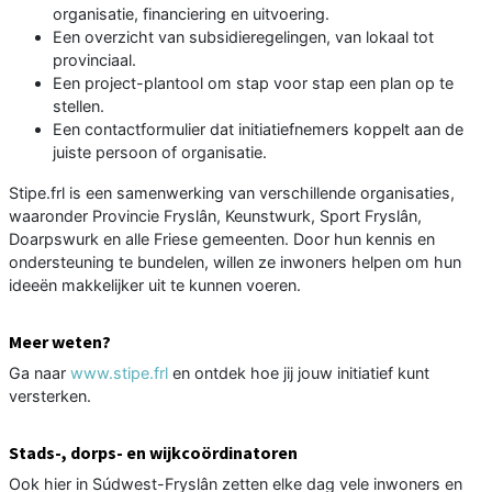
organisatie, financiering en uitvoering.
Een overzicht van subsidieregelingen, van lokaal tot
provinciaal.
Een project-plantool om stap voor stap een plan op te
stellen.
Een contactformulier dat initiatiefnemers koppelt aan de
juiste persoon of organisatie.
Stipe.frl is een samenwerking van verschillende organisaties,
waaronder Provincie Fryslân, Keunstwurk, Sport Fryslân,
Doarpswurk en alle Friese gemeenten. Door hun kennis en
ondersteuning te bundelen, willen ze inwoners helpen om hun
ideeën makkelijker uit te kunnen voeren.
Meer weten?
Ga naar
www.stipe.frl
en ontdek hoe jij jouw initiatief kunt
versterken.
Stads-, dorps- en wijkcoördinatoren
Ook hier in Súdwest-Fryslân zetten elke dag vele inwoners en