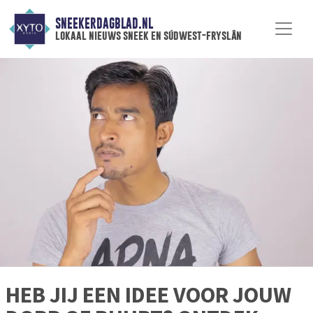
SNEEKERDAGBLAD.NL
lokaal nieuws sneek en súdwest-fryslân
HEB JIJ EEN IDEE VOOR JOUW