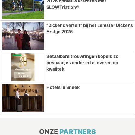
2026 opnieuw krachten met
SLOWTriatlon®
"Dickens vertelt" bij het Lemster Dickens
Festijn 2026
Betaalbare trouwringen kopen: zo
bespaar je zonder in te leveren op
kwaliteit
Hotels in Sneek
ONZE
PARTNERS