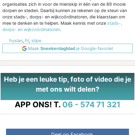
organisaties zich in voor de mienskip in één van de 89 mooie
dorpen en steden. Daarbij kunnen ze rekenen op de steun van
onze stads-, dorps- en wijkcoördinatoren, die klaarstaan om
mee te denken en te helpen. Maak kennis met onze
stads-,
dorps- en wijkcoördinatoren
.
fryslan
,
frl
,
stipe
Maak
Sneekerdagblad
je Google-favoriet
Heb je een leuke tip, foto of video die je
met ons wilt delen?
APP ONS!
T.
06 - 574 71 321
Deel op Facebook