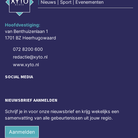
|
Nieuws | Sport | Evenementen
Hoofdvestiging:
van Benthuizenlaan 1
1701 BZ Heerhugowaard
072 8200 600
redactie@xyto.nl
www.xyto.nl
SOCIAL MEDIA
NIEUWSBRIEF AANMELDEN
Schrijf je in voor onze nieuwsbrief en krijg wekelijks een
samenvatting van alle gebeurtenissen uit jouw regio.
Aanmelden