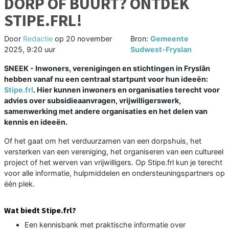
DORP OF BUURT? ONTDEK
STIPE.FRL!
Door
Redactie
op
20 november
Bron:
Gemeente
2025, 9:20 uur
Sudwest-Fryslan
SNEEK - Inwoners, verenigingen en stichtingen in Fryslân
hebben vanaf nu een centraal startpunt voor hun ideeën:
Stipe.frl
. Hier kunnen inwoners en organisaties terecht voor
advies over subsidieaanvragen, vrijwilligerswerk,
samenwerking met andere organisaties en het delen van
kennis en ideeën.
Of het gaat om het verduurzamen van een dorpshuis, het
versterken van een vereniging, het organiseren van een cultureel
project of het werven van vrijwilligers. Op Stipe.frl kun je terecht
voor alle informatie, hulpmiddelen en ondersteuningspartners op
één plek.
Wat biedt Stipe.frl?
Een kennisbank met praktische informatie over