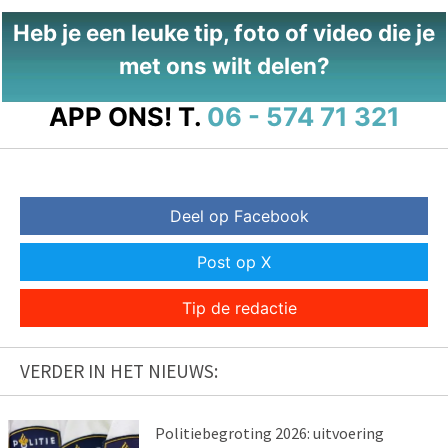
Heb je een leuke tip, foto of video die je
met ons wilt delen?
APP ONS!
T.
06 - 574 71 321
Deel op Facebook
Post op X
Tip de redactie
VERDER IN HET NIEUWS:
Politiebegroting 2026: uitvoering