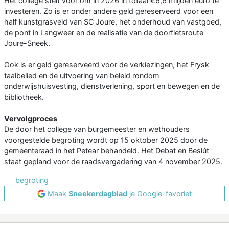
Het college stelt voor om in 2026 in totaal €6,6 miljoen euro te
investeren. Zo is er onder andere geld gereserveerd voor een
half kunstgrasveld van SC Joure, het onderhoud van vastgoed,
de pont in Langweer en de realisatie van de doorfietsroute
Joure-Sneek.
Ook is er geld gereserveerd voor de verkiezingen, het Frysk
taalbelied en de uitvoering van beleid rondom
onderwijshuisvesting, dienstverlening, sport en bewegen en de
bibliotheek.
Vervolgproces
De door het college van burgemeester en wethouders
voorgestelde begroting wordt op 15 oktober 2025 door de
gemeenteraad in het Petear behandeld. Het Debat en Beslút
staat gepland voor de raadsvergadering van 4 november 2025.
begroting
Maak
Sneekerdagblad
je Google-favoriet