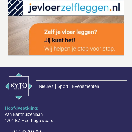
|
Nieuws | Sport | Evenementen
Hoofdvestiging:
van Benthuizenlaan 1
1701 BZ Heerhugowaard
072 8200 600