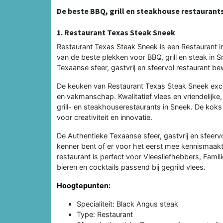
De beste BBQ, grill en steakhouse restaurant
1. Restaurant Texas Steak Sneek
Restaurant Texas Steak Sneek is een Restaurant i
van de beste plekken voor BBQ, grill en steak in 
Texaanse sfeer, gastvrij en sfeervol restaurant b
De keuken van Restaurant Texas Steak Sneek excel
en vakmanschap. Kwalitatief vlees en vriendelijke,
grill- en steakhouserestaurants in Sneek. De koks 
voor creativiteit en innovatie.
De Authentieke Texaanse sfeer, gastvrij en sfeervo
kenner bent of er voor het eerst mee kennismaakt
restaurant is perfect voor Vleesliefhebbers, Famili
bieren en cocktails passend bij gegrild vlees.
Hoogtepunten:
Specialiteit: Black Angus steak
Type: Restaurant