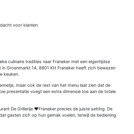
ndacht voor klanten
eke culinaire tradities naar Franeker met een eigentijdse
urant in Groenmarkt 14, 8801 KH Franeker heeft zich bewezen
de keuken.
annetje, maar ook de rest van het menu laat zien dat de
ie presentatie voegt een extra dimensie toe aan de totale
ant De Grillerije ❤️Franeker precies de juiste setting. De
or dat gasten zich op hun gemak voelen, terwijl de bediening