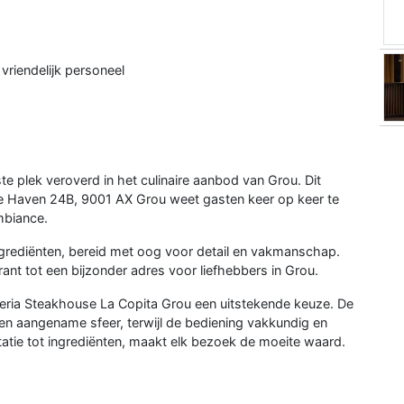
 vriendelijk personeel
e plek veroverd in het culinaire aanbod van Grou. Dit
pte Haven 24B, 9001 AX Grou weet gasten keer op keer te
mbiance.
 ingrediënten, bereid met oog voor detail en vakmanschap.
ant tot een bijzonder adres voor liefhebbers in Grou.
zzeria Steakhouse La Copita Grou een uitstekende keuze. De
 een aangename sfeer, terwijl de bediening vakkundig en
ntatie tot ingrediënten, maakt elk bezoek de moeite waard.