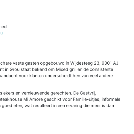
neel
ou
schare vaste gasten opgebouwd in Wijdesteeg 23, 9001 AJ
rant in Grou staat bekend om Mixed grill en de consistente
et aandacht voor klanten onderscheidt hen van veel andere
siekers en vernieuwende gerechten. De Gastvrij,
Steakhouse Mi Amore geschikt voor Familie-uitjes, informele
 goed eten, wat resulteert in een ervaring die meer is dan