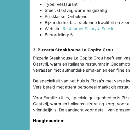
Type: Restaurant
Sfeer: Gastvrij, warm en gezellig
Prijsklasse: Onbekend
Bijzonderheid: Uitstekende kwaliteit en zeer
Website:
Restaurant Palmyra Sneek
Beoordeling: 5
3. Pizzeria Steakhouse La Copita Grou
Pizzeria Steakhouse La Copita Grou heeft een vast
Gastvrij, warm en Italiaans restaurant in Gedem
verrassen met authentieke smaken en een fijne a
De specialiteit van het huis is Pizza's met verse
Vers bereid met attent personeel maakt dit restaur
Voor Familie-uitjes, speciale gelegenheden is Pi
Gastvrij, warm en Italiaans uitstraling zorgt voor
vriendelijk is. De aandacht voor detail, van prese
Hoogtepunten: