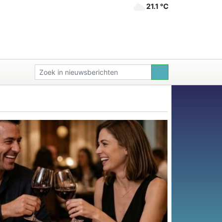
21.1 ℃