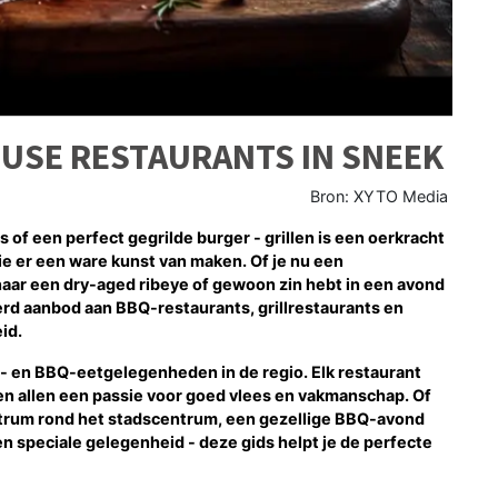
OUSE RESTAURANTS IN SNEEK
Bron: XYTO Media
of een perfect gegrilde burger - grillen is een oerkracht
ie er een ware kunst van maken. Of je nu een
aar een dry-aged ribeye of gewoon zin hebt in een avond
eerd aanbod aan BBQ-restaurants, grillrestaurants en
id.
ll- en BBQ-eetgelegenheden in de regio. Elk restaurant
delen allen een passie voor goed vlees en vakmanschap. Of
entrum rond het stadscentrum, een gezellige BBQ-avond
 speciale gelegenheid - deze gids helpt je de perfecte