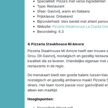
Specialiteit: Pizza's met verse ingrediënten
Type: Restaurant
Sfeer: Gastvrij, warm en Italiaans
Prijsklasse: Onbekend
Bijzonderheid: Vers bereid met attent perso
Website:
Pizzeria Steakhouse La Copita Gr
Beoordeling: 4.3
4. Pizzeria Steakhouse Mi Amore
Pizzeria Steakhouse Mi Amore heeft een trouwe 
Grou. Dit Gastvrij, nostalgisch en gezellig restau
kwaliteit die ze leveren. Vriendelijke eigenaar m
restaurants in de regio.
De menukaart biedt een goede balans tussen klas
nostalgisch en gezellig ambiance maakt Pizzeria 
diners. Het team toont passie voor gastvrijheid en
alleen een maaltijd.
Hoogtepunten:
Specialiteit: Mixed grill