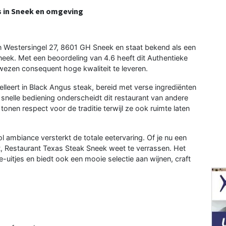
s in Sneek en omgeving
n Westersingel 27, 8601 GH Sneek en staat bekend als een
Sneek. Met een beoordeling van 4.6 heeft dit Authentieke
ewezen consequent hoge kwaliteit te leveren.
leert in Black Angus steak, bereid met verse ingrediënten
 snelle bediening onderscheidt dit restaurant van andere
tonen respect voor de traditie terwijl ze ook ruimte laten
l ambiance versterkt de totale eetervaring. Of je nu een
, Restaurant Texas Steak Sneek weet te verrassen. Het
e-uitjes en biedt ook een mooie selectie aan wijnen, craft