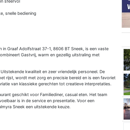
en sfeervol
ke, snelle bediening
 in Graaf Adolfstraat 37-1, 8606 BT Sneek, is een vaste
ombineert Gastvrij, warm en gezellig uitstraling met
itstekende kwaliteit en zeer vriendelijk personeel. De
et rijst, wordt met zorg en precisie bereid en is een favoriet
atie van klassieke gerechten tot creatieve interpretaties.
aurant geschikt voor Familiediner, casual eten. Het team
oelbaar is in de service en presentatie. Voor een
almyra Sneek een uitstekende keuze.