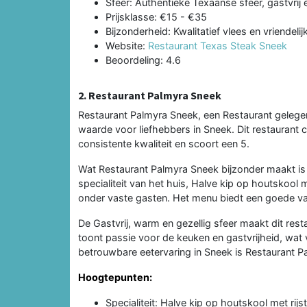
Sfeer: Authentieke Texaanse sfeer, gastvrij 
Prijsklasse: €15 - €35
Bijzonderheid: Kwalitatief vlees en vriendelij
Website:
Restaurant Texas Steak Sneek
Beoordeling: 4.6
2. Restaurant Palmyra Sneek
Restaurant Palmyra Sneek, een Restaurant gelegen
waarde voor liefhebbers in Sneek. Dit restaurant c
consistente kwaliteit en scoort een 5.
Wat Restaurant Palmyra Sneek bijzonder maakt is U
specialiteit van het huis, Halve kip op houtskool m
onder vaste gasten. Het menu biedt een goede vari
De Gastvrij, warm en gezellig sfeer maakt dit rest
toont passie voor de keuken en gastvrijheid, wat v
betrouwbare eetervaring in Sneek is Restaurant P
Hoogtepunten:
Specialiteit: Halve kip op houtskool met rijst