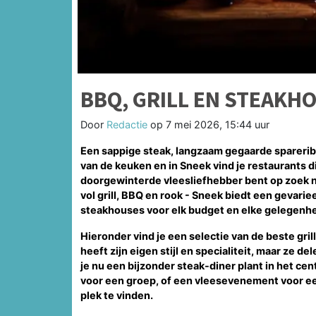
BBQ, GRILL EN STEAKH
Door
Redactie
op
7 mei 2026, 15:44 uur
Een sappige steak, langzaam gegaarde spareribs 
van de keuken en in Sneek vind je restaurants d
doorgewinterde vleesliefhebber bent op zoek n
vol grill, BBQ en rook - Sneek biedt een gevari
steakhouses voor elk budget en elke gelegenhe
Hieronder vind je een selectie van de beste gri
heeft zijn eigen stijl en specialiteit, maar ze 
je nu een bijzonder steak-diner plant in het c
voor een groep, of een vleesevenement voor een
plek te vinden.