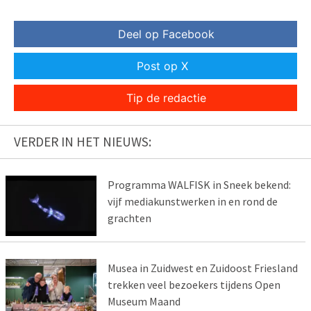
Deel op Facebook
Post op X
Tip de redactie
VERDER IN HET NIEUWS:
Programma WALFISK in Sneek bekend:
vijf mediakunstwerken in en rond de
grachten
Musea in Zuidwest en Zuidoost Friesland
trekken veel bezoekers tijdens Open
Museum Maand