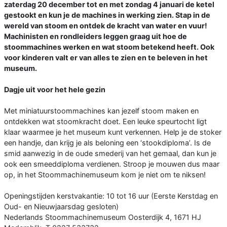
zaterdag 20 december tot en met zondag 4 januari de ketel
gestookt en kun je de machines in werking zien. Stap in de
wereld van stoom en ontdek de kracht van water en vuur!
Machinisten en rondleiders leggen graag uit hoe de
stoommachines werken en wat stoom betekend heeft. Ook
voor kinderen valt er van alles te zien en te beleven in het
museum.
Dagje uit voor het hele gezin
Met miniatuurstoommachines kan jezelf stoom maken en
ontdekken wat stoomkracht doet. Een leuke speurtocht ligt
klaar waarmee je het museum kunt verkennen. Help je de stoker
een handje, dan krijg je als beloning een ‘stookdiploma’. Is de
smid aanwezig in de oude smederij van het gemaal, dan kun je
ook een smeeddiploma verdienen. Stroop je mouwen dus maar
op, in het Stoommachinemuseum kom je niet om te niksen!
Openingstijden kerstvakantie: 10 tot 16 uur (Eerste Kerstdag en
Oud- en Nieuwjaarsdag gesloten)
Nederlands Stoommachinemuseum Oosterdijk 4, 1671 HJ