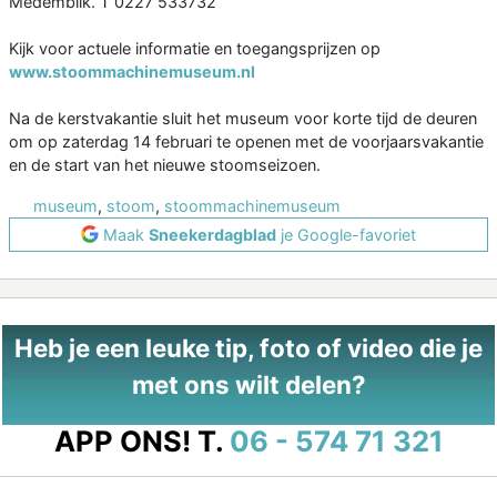
Medemblik. T 0227 533732
Kijk voor actuele informatie en toegangsprijzen op
www.stoommachinemuseum.nl
Na de kerstvakantie sluit het museum voor korte tijd de deuren
om op zaterdag 14 februari te openen met de voorjaarsvakantie
en de start van het nieuwe stoomseizoen.
museum
,
stoom
,
stoommachinemuseum
Maak
Sneekerdagblad
je Google-favoriet
Heb je een leuke tip, foto of video die je
met ons wilt delen?
APP ONS!
T.
06 - 574 71 321