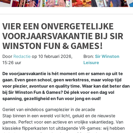
VIER EEN ONVERGETELIJKE
VOORJAARSVAKANTIE BIJ SIR
WINSTON FUN & GAMES!
Door
Redactie
op
10 februari 2026,
Bron:
Sir Winston
15:26 uur
Leisure
De voorjaarsvakantie is hét moment om er samen op uit te
gaan. Even geen school, geen werkstress, maar volop tijd
voor plezier, avontuur en quality time. Waar kan dat beter dan
bij Sir Winston Fun & Games? Dé plek voor een dag vol
spanning, gezelligheid en fun voor jong en oud!
Geniet van eindeloos gameplezier in de arcade
Stap binnen in een wereld vol licht, geluid en de nieuwste
games. Perfect voor een actieve en vrolijke vakantiedag. Van
klassieke flipperkasten tot uitdagende VR-games: wij hebben