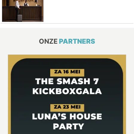
ONZE
PARTNERS