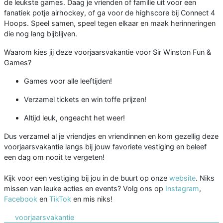
de leukste games. Daag je vrienden of familie uit voor een
fanatiek potje airhockey, of ga voor de highscore bij Connect 4
Hoops. Speel samen, speel tegen elkaar en maak herinneringen
die nog lang bijblijven.
Waarom kies jij deze voorjaarsvakantie voor Sir Winston Fun &
Games?
Games voor alle leeftijden!
Verzamel tickets en win toffe prijzen!
Altijd leuk, ongeacht het weer!
Dus verzamel al je vriendjes en vriendinnen en kom gezellig deze
voorjaarsvakantie langs bij jouw favoriete vestiging en beleef
een dag om nooit te vergeten!
Kijk voor een vestiging bij jou in de buurt op onze
website
. Niks
missen van leuke acties en events? Volg ons op
Instagram
,
Facebook
en
TikTok
en mis niks!
voorjaarsvakantie