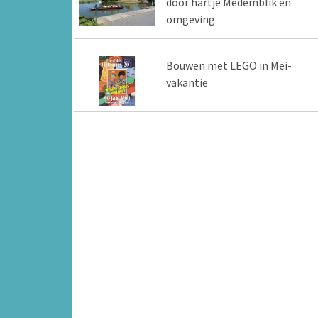
door hartje Medemblik en
omgeving
Bouwen met LEGO in Mei-
vakantie