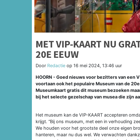
MET VIP-KAART NU GRA
20E EEUW
Door
Redactie
op
16 mei 2024, 13:46 uur
HOORN - Goed nieuws voor bezitters van een VI
voortaan ook het populaire Museum van de 20e 
Museumkaart gratis dit museum bezoeken maar d
bij het selecte gezelschap van musea die zijn aa
Het museum kan de VIP-KAART accepteren omdat m
krijgt. “Bij ons museum, met een in verhouding ze
We houden voor het grootste deel onze eigen bro
hanteren, maar nu dus wel. We verwachten dankzi