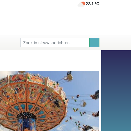
23.1 ℃