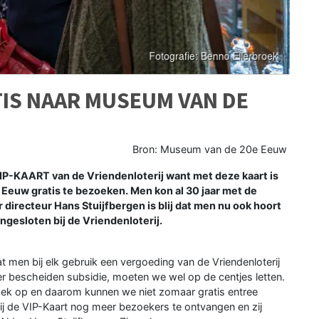
TIS NAAR MUSEUM VAN DE
Bron: Museum van de 20e Eeuw
P-KAART van de Vriendenloterij want met deze kaart is
Eeuw gratis te bezoeken. Men kon al 30 jaar met de
irecteur Hans Stuijfbergen is blij dat men nu ook hoort
ngesloten bij de Vriendenloterij.
en bij elk gebruik een vergoeding van de Vriendenloterij
er bescheiden subsidie, moeten we wel op de centjes letten.
ek op en daarom kunnen we niet zomaar gratis entree
j de VIP-Kaart nog meer bezoekers te ontvangen en zij