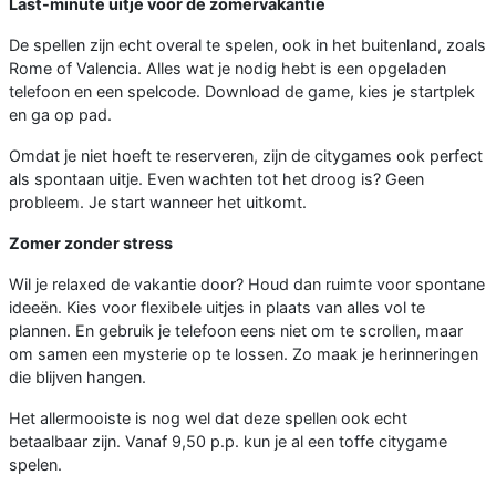
Last-minute uitje voor de zomervakantie
De spellen zijn echt overal te spelen, ook in het buitenland, zoals
Rome of Valencia. Alles wat je nodig hebt is een opgeladen
telefoon en een spelcode. Download de game, kies je startplek
en ga op pad.
Omdat je niet hoeft te reserveren, zijn de citygames ook perfect
als spontaan uitje. Even wachten tot het droog is? Geen
probleem. Je start wanneer het uitkomt.
Zomer zonder stress
Wil je relaxed de vakantie door? Houd dan ruimte voor spontane
ideeën. Kies voor flexibele uitjes in plaats van alles vol te
plannen. En gebruik je telefoon eens niet om te scrollen, maar
om samen een mysterie op te lossen. Zo maak je herinneringen
die blijven hangen.
Het allermooiste is nog wel dat deze spellen ook echt
betaalbaar zijn. Vanaf 9,50 p.p. kun je al een toffe citygame
spelen.