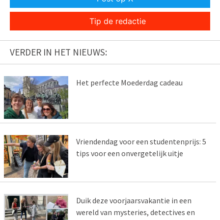
Tip de redactie
VERDER IN HET NIEUWS:
Het perfecte Moederdag cadeau
Vriendendag voor een studentenprijs: 5
tips voor een onvergetelijk uitje
Duik deze voorjaarsvakantie in een
wereld van mysteries, detectives en