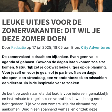
LEUKE UITJES VOOR DE
ZOMERVAKANTIE: DIT WIL JE
DEZE ZOMER DOEN
Door
Redactie
op
17 juli 2025, 18:05 uur
Bron:
City Adventures
De zomervakantie draait om bijtanken. Even geen volle
agenda of gehaast. Gewoon de dagen laten komen zoals ze
komen. Natuurlijk zet je ook wat leuke uitjes op de planning.
Voor jezelf en voor je gezin of je partner. Na een dagje
shoppen, een stranddag, een vriendenbezoek en misschien
een dierentuin is de inspiratie ver te zoeken.
Je bent op zoek naar iets dat leuk is voor iedereen, gemakkelijk
en last-minute te regelen is en vooral iets is wat je nog nooit
hebt gedaan. Tijd voor een zomers uitje dat niemand zag
aankomen. Duik in een spannend verhaal en ontdek deze