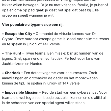
lekker willen bewegen. Of je nu met vrienden, familie, je puber of
opa en oma op pad gaat: je kiest het spel dat past bij jullie
groep en speelt wanneer je wilt.
Vier populaire citygames op een rij:
•
Escape the City
– Ontmantel de virtuele kamers van Dr
Crypto. Deze outdoor escape game is ideaal voor slimme teams
en te spelen in junior- of 14+ versie.
•
The Hunt
– Twee teams. Eén missie: blijf uit handen van de
jagers. Snel, spannend en vol tactiek. Perfect voor fans van
Jachtseizoen en Hunted.
•
Sherlock
– Een detectivegame voor speurneuzen. Zoek
aanwijzingen en ontmasker de dader en het moordwapen
binnen de tijd. Te spelen in junior- of 14+ versie.
•
Impossible Mission
– Red de stad van een cyberaanval. Voor
teams die wel tegen een beetje puzzelen kunnen en die altijd al
in de schoenen van een special agent willen staan.