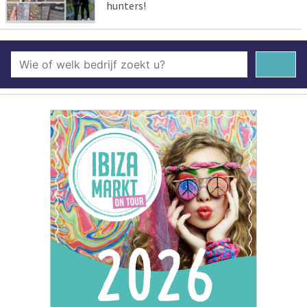
hunters!