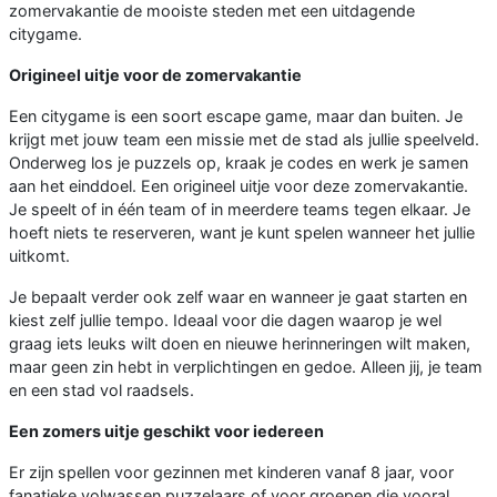
zomervakantie de mooiste steden met een uitdagende
citygame.
Origineel uitje voor de zomervakantie
Een citygame is een soort escape game, maar dan buiten. Je
krijgt met jouw team een missie met de stad als jullie speelveld.
Onderweg los je puzzels op, kraak je codes en werk je samen
aan het einddoel. Een origineel uitje voor deze zomervakantie.
Je speelt of in één team of in meerdere teams tegen elkaar. Je
hoeft niets te reserveren, want je kunt spelen wanneer het jullie
uitkomt.
Je bepaalt verder ook zelf waar en wanneer je gaat starten en
kiest zelf jullie tempo. Ideaal voor die dagen waarop je wel
graag iets leuks wilt doen en nieuwe herinneringen wilt maken,
maar geen zin hebt in verplichtingen en gedoe. Alleen jij, je team
en een stad vol raadsels.
Een zomers uitje geschikt voor iedereen
Er zijn spellen voor gezinnen met kinderen vanaf 8 jaar, voor
fanatieke volwassen puzzelaars of voor groepen die vooral