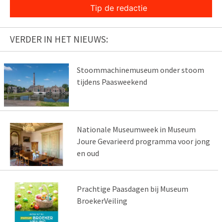
Tip de redactie
VERDER IN HET NIEUWS:
Stoommachinemuseum onder stoom
tijdens Paasweekend
Nationale Museumweek in Museum
Joure Gevarieerd programma voor jong
en oud
Prachtige Paasdagen bij Museum
BroekerVeiling