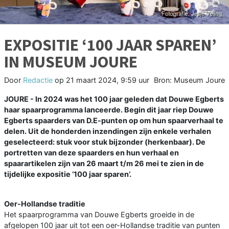
EXPOSITIE ‘100 JAAR SPAREN’
IN MUSEUM JOURE
Door
Redactie
op
21 maart 2024, 9:59 uur
Bron: Museum Joure
JOURE - In 2024 was het 100 jaar geleden dat Douwe Egberts
haar spaarprogramma lanceerde. Begin dit jaar riep Douwe
Egberts spaarders van D.E-punten op om hun spaarverhaal te
delen. Uit de honderden inzendingen zijn enkele verhalen
geselecteerd: stuk voor stuk bijzonder (herkenbaar). De
portretten van deze spaarders en hun verhaal en
spaarartikelen zijn van 26 maart t/m 26 mei te zien in de
tijdelijke expositie ‘100 jaar sparen’.
Oer-Hollandse traditie
Het spaarprogramma van Douwe Egberts groeide in de
afgelopen 100 jaar uit tot een oer-Hollandse traditie van punten