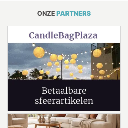
ONZE
PARTNERS