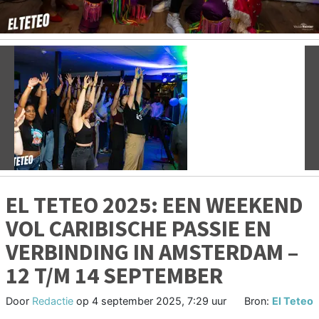
Vorige
V
EL TETEO 2025: EEN WEEKEND
VOL CARIBISCHE PASSIE EN
VERBINDING IN AMSTERDAM –
12 T/M 14 SEPTEMBER
Door
Redactie
op
4 september 2025, 7:29 uur
Bron:
El Teteo