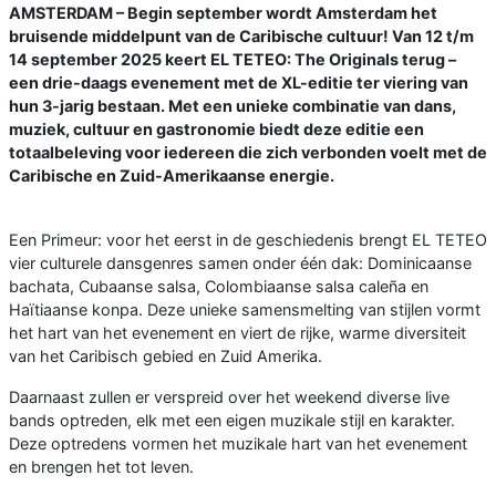
AMSTERDAM – Begin september wordt Amsterdam het
bruisende middelpunt van de Caribische cultuur! Van 12 t/m
14 september 2025 keert EL TETEO: The Originals terug –
een drie-daags evenement met de XL-editie ter viering van
hun 3-jarig bestaan. Met een unieke combinatie van dans,
muziek, cultuur en gastronomie biedt deze editie een
totaalbeleving voor iedereen die zich verbonden voelt met de
Caribische en Zuid-Amerikaanse energie.
Een Primeur: voor het eerst in de geschiedenis brengt EL TETEO
vier culturele dansgenres samen onder één dak: Dominicaanse
bachata, Cubaanse salsa, Colombiaanse salsa caleña en
Haïtiaanse konpa. Deze unieke samensmelting van stijlen vormt
het hart van het evenement en viert de rijke, warme diversiteit
van het Caribisch gebied en Zuid Amerika.
Daarnaast zullen er verspreid over het weekend diverse live
bands optreden, elk met een eigen muzikale stijl en karakter.
Deze optredens vormen het muzikale hart van het evenement
en brengen het tot leven.