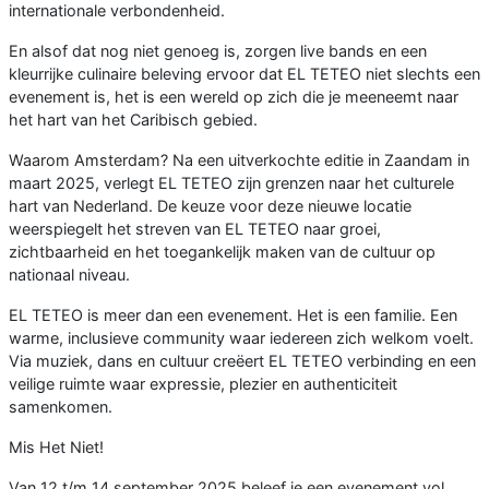
internationale verbondenheid.
En alsof dat nog niet genoeg is, zorgen live bands en een
kleurrijke culinaire beleving ervoor dat EL TETEO niet slechts een
evenement is, het is een wereld op zich die je meeneemt naar
het hart van het Caribisch gebied.
Waarom Amsterdam? Na een uitverkochte editie in Zaandam in
maart 2025, verlegt EL TETEO zijn grenzen naar het culturele
hart van Nederland. De keuze voor deze nieuwe locatie
weerspiegelt het streven van EL TETEO naar groei,
zichtbaarheid en het toegankelijk maken van de cultuur op
nationaal niveau.
EL TETEO is meer dan een evenement. Het is een familie. Een
warme, inclusieve community waar iedereen zich welkom voelt.
Via muziek, dans en cultuur creëert EL TETEO verbinding en een
veilige ruimte waar expressie, plezier en authenticiteit
samenkomen.
Mis Het Niet!
Van 12 t/m 14 september 2025 beleef je een evenement vol