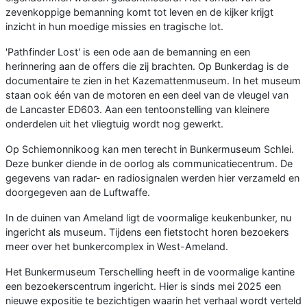
zevenkoppige bemanning komt tot leven en de kijker krijgt
inzicht in hun moedige missies en tragische lot.
'Pathfinder Lost' is een ode aan de bemanning en een
herinnering aan de offers die zij brachten. Op Bunkerdag is de
documentaire te zien in het Kazemattenmuseum. In het museum
staan ook één van de motoren en een deel van de vleugel van
de Lancaster ED603. Aan een tentoonstelling van kleinere
onderdelen uit het vliegtuig wordt nog gewerkt.
Op Schiemonnikoog kan men terecht in Bunkermuseum Schlei.
Deze bunker diende in de oorlog als communicatiecentrum. De
gegevens van radar- en radiosignalen werden hier verzameld en
doorgegeven aan de Luftwaffe.
In de duinen van Ameland ligt de voormalige keukenbunker, nu
ingericht als museum. Tijdens een fietstocht horen bezoekers
meer over het bunkercomplex in West-Ameland.
Het Bunkermuseum Terschelling heeft in de voormalige kantine
een bezoekerscentrum ingericht. Hier is sinds mei 2025 een
nieuwe expositie te bezichtigen waarin het verhaal wordt verteld