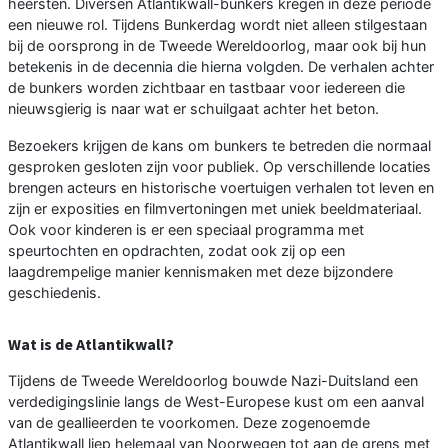
heersten. Diversen Atlantikwall-bunkers kregen in deze periode
een nieuwe rol. Tijdens Bunkerdag wordt niet alleen stilgestaan
bij de oorsprong in de Tweede Wereldoorlog, maar ook bij hun
betekenis in de decennia die hierna volgden. De verhalen achter
de bunkers worden zichtbaar en tastbaar voor iedereen die
nieuwsgierig is naar wat er schuilgaat achter het beton.
Bezoekers krijgen de kans om bunkers te betreden die normaal
gesproken gesloten zijn voor publiek. Op verschillende locaties
brengen acteurs en historische voertuigen verhalen tot leven en
zijn er exposities en filmvertoningen met uniek beeldmateriaal.
Ook voor kinderen is er een speciaal programma met
speurtochten en opdrachten, zodat ook zij op een
laagdrempelige manier kennismaken met deze bijzondere
geschiedenis.
Wat is de Atlantikwall?
Tijdens de Tweede Wereldoorlog bouwde Nazi-Duitsland een
verdedigingslinie langs de West-Europese kust om een aanval
van de geallieerden te voorkomen. Deze zogenoemde
Atlantikwall liep helemaal van Noorwegen tot aan de grens met