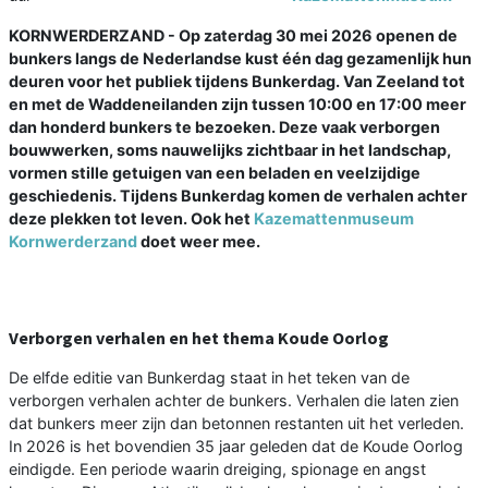
KORNWERDERZAND - Op zaterdag 30 mei 2026 openen de
bunkers langs de Nederlandse kust één dag gezamenlijk hun
deuren voor het publiek tijdens Bunkerdag. Van Zeeland tot
en met de Waddeneilanden zijn tussen 10:00 en 17:00 meer
dan honderd bunkers te bezoeken. Deze vaak verborgen
bouwwerken, soms nauwelijks zichtbaar in het landschap,
vormen stille getuigen van een beladen en veelzijdige
geschiedenis. Tijdens Bunkerdag komen de verhalen achter
deze plekken tot leven. Ook het
Kazemattenmuseum
Kornwerderzand
doet weer mee.
Verborgen verhalen en het thema Koude Oorlog
De elfde editie van Bunkerdag staat in het teken van de
verborgen verhalen achter de bunkers. Verhalen die laten zien
dat bunkers meer zijn dan betonnen restanten uit het verleden.
In 2026 is het bovendien 35 jaar geleden dat de Koude Oorlog
eindigde. Een periode waarin dreiging, spionage en angst