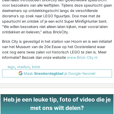
voor bezoekers van alle leeftijden. Tijdens deze speurtocht gaan
deelnemers op ontdekkingstocht langs de verschillende
diorama's op zoek naar LEGO figuurtjes. Doe mee met de
speurtocht en ontdek of je een echt Super MinifigHunter bent.
"We willen bezoekers niet alleen laten kijken, maar vooral laten
ontdekken en beleven," aldus BrickCity.
Brick City is gevestigd in het station van Hoorn en is een initiatief
van het Museum van de 20e Eeuw op het Oostereiland waar
ook nog eens twee zalen vol historisch LEGO te zien is. Meer
informatie? Bezoek dan onze website
www.Brick-City.nl
lego
,
stadion
,
brick
Maak
Sneekerdagblad
je Google-favoriet
Heb je een leuke tip, foto of video die je
met ons wilt delen?