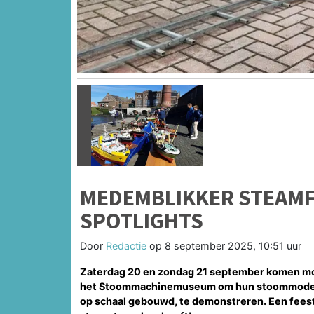
Vorige
MEDEMBLIKKER STEAMF
SPOTLIGHTS
Door
Redactie
op
8 september 2025, 10:51 uur
Zaterdag 20 en zondag 21 september komen mode
het Stoommachinemuseum om hun stoommodelle
op schaal gebouwd, te demonstreren.
Een feest