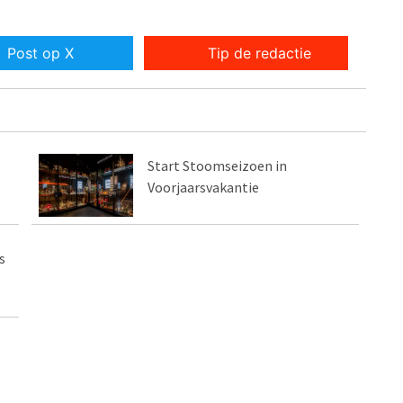
Post op X
Tip de redactie
Start Stoomseizoen in
Voorjaarsvakantie
s