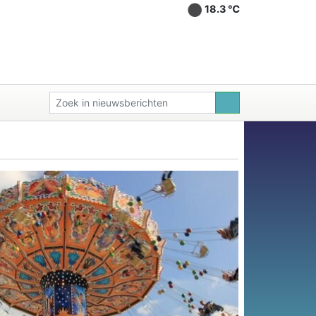
18.3 ℃