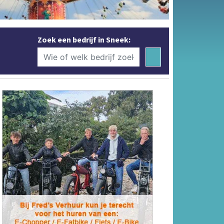
Zoek een bedrijf in Sneek: