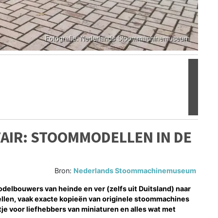
Volgen
AIR: STOOMMODELLEN IN DE
Bron:
Nederlands Stoommachinemuseum
lbouwers van heinde en ver (zelfs uit Duitsland) naar
n, vaak exacte kopieën van originele stoommachines
je voor liefhebbers van miniaturen en alles wat met