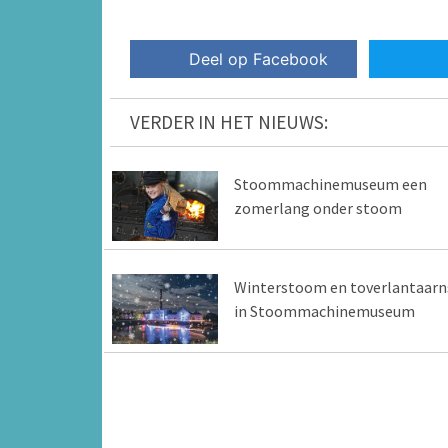
Deel op Facebook
VERDER IN HET NIEUWS:
Stoommachinemuseum een
zomerlang onder stoom
Winterstoom en toverlantaarn
in Stoommachinemuseum