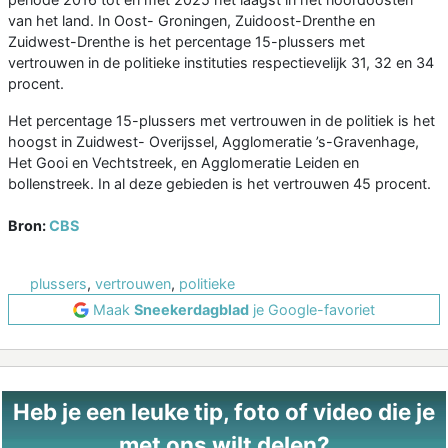
van het land. In Oost- Groningen, Zuidoost-Drenthe en
Zuidwest-Drenthe is het percentage 15-plussers met
vertrouwen in de politieke instituties respectievelijk 31, 32 en 34
procent.
Het percentage 15-plussers met vertrouwen in de politiek is het
hoogst in Zuidwest- Overijssel, Agglomeratie ’s-Gravenhage,
Het Gooi en Vechtstreek, en Agglomeratie Leiden en
bollenstreek. In al deze gebieden is het vertrouwen 45 procent.
Bron:
CBS
plussers
,
vertrouwen
,
politieke
Maak
Sneekerdagblad
je Google-favoriet
Heb je een leuke tip, foto of video die je
met ons wilt delen?