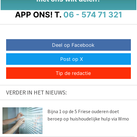
APP ONS!
T.
06 - 574 71 321
Deel op Facebook
Post op X
Tip de redactie
VERDER IN HET NIEUWS:
Bijna 1 op de 5 Friese ouderen doet
beroep op huishoudelijke hulp via Wmo