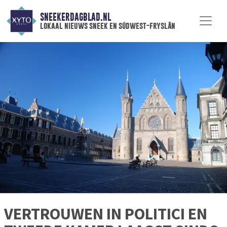
SNEEKERDAGBLAD.NL
lokaal nieuws sneek en súdwest-fryslân
VERTROUWEN IN POLITICI EN