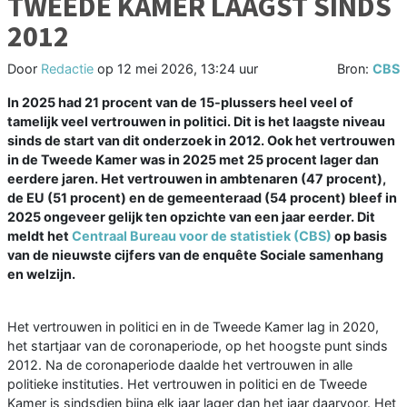
TWEEDE KAMER LAAGST SINDS
2012
Door
Redactie
op
12 mei 2026, 13:24 uur
Bron:
CBS
In 2025 had 21 procent van de 15-plussers heel veel of
tamelijk veel vertrouwen in politici. Dit is het laagste niveau
sinds de start van dit onderzoek in 2012. Ook het vertrouwen
in de Tweede Kamer was in 2025 met 25 procent lager dan
eerdere jaren. Het vertrouwen in ambtenaren (47 procent),
de EU (51 procent) en de gemeenteraad (54 procent) bleef in
2025 ongeveer gelijk ten opzichte van een jaar eerder. Dit
meldt het
Centraal Bureau voor de statistiek (CBS)
op basis
van de nieuwste cijfers van de enquête Sociale samenhang
en welzijn.
Het vertrouwen in politici en in de Tweede Kamer lag in 2020,
het startjaar van de coronaperiode, op het hoogste punt sinds
2012. Na de coronaperiode daalde het vertrouwen in alle
politieke instituties. Het vertrouwen in politici en de Tweede
Kamer is sindsdien bijna elk jaar lager dan het jaar daarvoor. Het