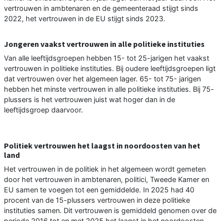
vertrouwen in ambtenaren en de gemeenteraad stijgt sinds
2022, het vertrouwen in de EU stijgt sinds 2023.
Jongeren vaakst vertrouwen in alle politieke instituties
Van alle leeftijdsgroepen hebben 15- tot 25-jarigen het vaakst
vertrouwen in politieke instituties. Bij oudere leeftijdsgroepen ligt
dat vertrouwen over het algemeen lager. 65- tot 75- jarigen
hebben het minste vertrouwen in alle politieke instituties. Bij 75-
plussers is het vertrouwen juist wat hoger dan in de
leeftijdsgroep daarvoor.
Politiek vertrouwen het laagst in noordoosten van het
land
Het vertrouwen in de politiek in het algemeen wordt gemeten
door het vertrouwen in ambtenaren, politici, Tweede Kamer en
EU samen te voegen tot een gemiddelde. In 2025 had 40
procent van de 15-plussers vertrouwen in deze politieke
instituties samen. Dit vertrouwen is gemiddeld genomen over de
periode 2016 tot en met 2025 het laagst in het noordoosten